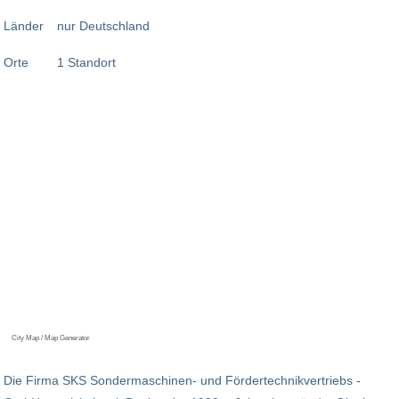
Länder
nur Deutschland
Orte
1 Standort
City Map / Map Generator
Die Firma SKS Sondermaschinen- und Fördertechnikvertriebs -