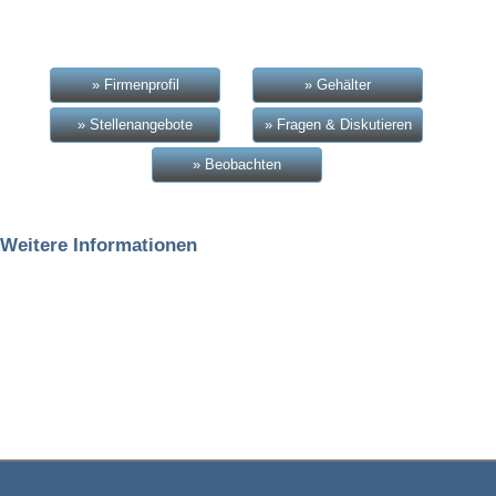
» Firmenprofil
» Gehälter
» Stellenangebote
» Fragen & Diskutieren
» Beobachten
Weitere Informationen