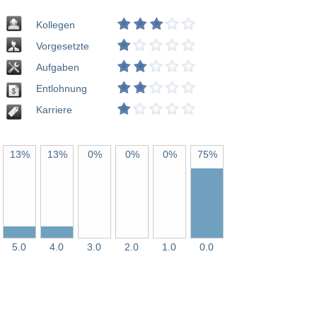
Kollegen
Vorgesetzte
Aufgaben
Entlohnung
Karriere
13%
13%
0%
0%
0%
75%
5.0
4.0
3.0
2.0
1.0
0.0