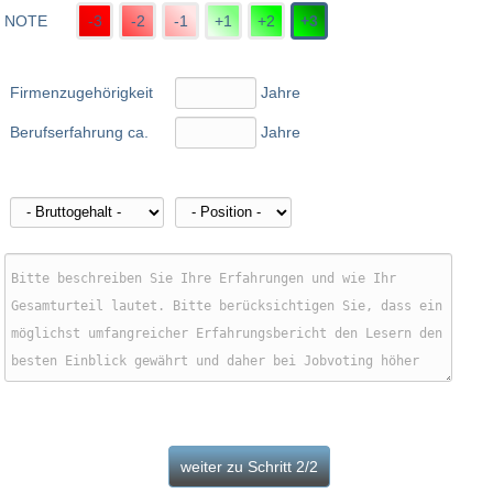
NOTE
-3
-2
-1
+1
+2
+3
Firmenzugehörigkeit
Jahre
Berufserfahrung ca.
Jahre