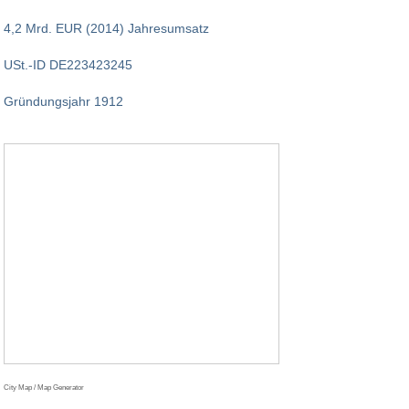
4,2 Mrd. EUR (2014) Jahresumsatz
USt.-ID DE223423245
Gründungsjahr 1912
City Map / Map Generator