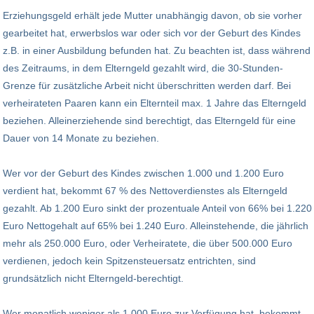
Erziehungsgeld erhält jede Mutter unabhängig davon, ob sie vorher
gearbeitet hat, erwerbslos war oder sich vor der Geburt des Kindes
z.B. in einer Ausbildung befunden hat. Zu beachten ist, dass während
des Zeitraums, in dem Elterngeld gezahlt wird, die 30-Stunden-
Grenze für zusätzliche Arbeit nicht überschritten werden darf. Bei
verheirateten Paaren kann ein Elternteil max. 1 Jahre das Elterngeld
beziehen. Alleinerziehende sind berechtigt, das Elterngeld für eine
Dauer von 14 Monate zu beziehen.
Wer vor der Geburt des Kindes zwischen 1.000 und 1.200 Euro
verdient hat, bekommt 67 % des Nettoverdienstes als Elterngeld
gezahlt. Ab 1.200 Euro sinkt der prozentuale Anteil von 66% bei 1.220
Euro Nettogehalt auf 65% bei 1.240 Euro. Alleinstehende, die jährlich
mehr als 250.000 Euro, oder Verheiratete, die über 500.000 Euro
verdienen, jedoch kein Spitzensteuersatz entrichten, sind
grundsätzlich nicht Elterngeld-berechtigt.
Wer monatlich weniger als 1.000 Euro zur Verfügung hat, bekommt