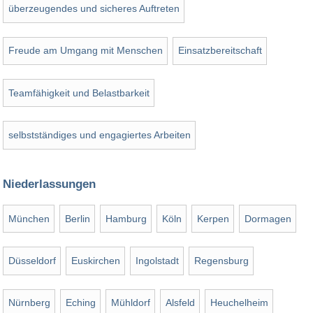
überzeugendes und sicheres Auftreten
Freude am Umgang mit Menschen
Einsatzbereitschaft
Teamfähigkeit und Belastbarkeit
selbstständiges und engagiertes Arbeiten
Niederlassungen
München
Berlin
Hamburg
Köln
Kerpen
Dormagen
Düsseldorf
Euskirchen
Ingolstadt
Regensburg
Nürnberg
Eching
Mühldorf
Alsfeld
Heuchelheim