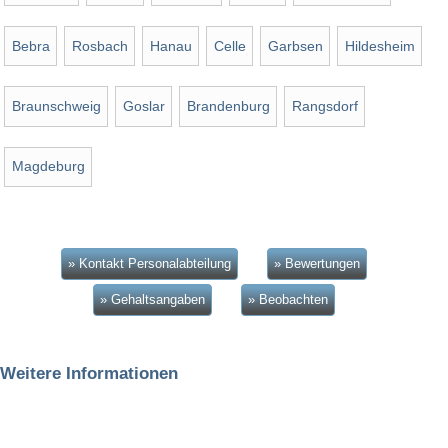
Bebra
Rosbach
Hanau
Celle
Garbsen
Hildesheim
Braunschweig
Goslar
Brandenburg
Rangsdorf
Magdeburg
» Kontakt Personalabteilung
» Bewertungen
» Gehaltsangaben
» Beobachten
Weitere Informationen