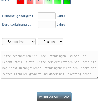
NOTE
-3
-2
-1
+1
+2
+3
Firmenzugehörigkeit
Jahre
Berufserfahrung ca.
Jahre