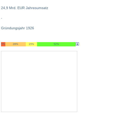
24,9 Mrd. EUR Jahresumsatz
-
Gründungsjahr 1926
5%
28%
15%
52%