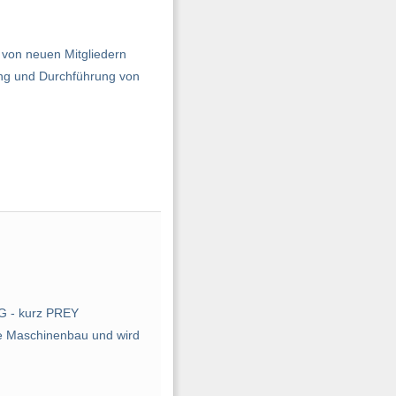
von neuen Mitgliedern
ung und Durchführung von
G - kurz PREY
wie Maschinenbau und wird