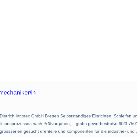
mechaniker/in
ietrich Innotec GmbH Bretten Selbstständiges Einrichten, Schleifen 
tionsprozesses nach Prüfvorgaben;... gmbh gewerbestraße 60/3 7501
ossserien gesucht drehteile und komponenten für die industrie- und .