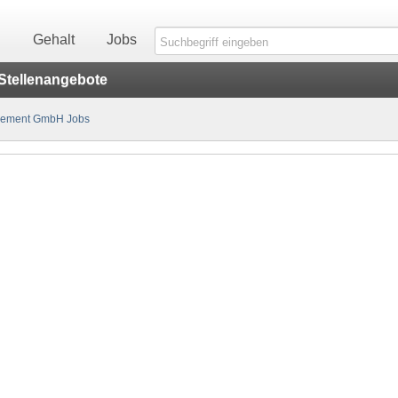
n
Gehalt
Jobs
Stellenangebote
gement GmbH Jobs