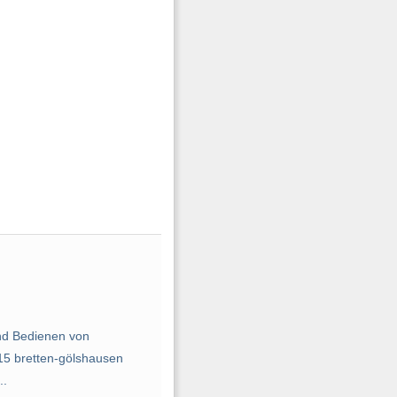
und Bedienen von
5 bretten-gölshausen
..