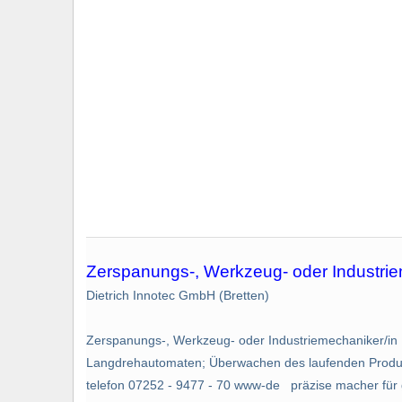
Zerspanungs-, Werkzeug- oder Industrie
Dietrich Innotec GmbH (Bretten)
Zerspanungs-, Werkzeug- oder Industriemechaniker/in D
Langdrehautomaten; Überwachen des laufenden Produk
telefon 07252 - 9477 - 70 www-de präzise macher für gr