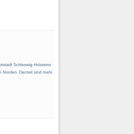
ptstadt Schleswig-Holsteins
m Norden. Derzeit sind mehr