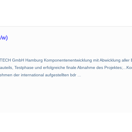
/w)
OTECH GmbH Hamburg Komponentenentwicklung mit Abwicklung aller E
Bauteils, Testphase und erfolgreiche finale Abnahme des Projektes;...K
hmen der international aufgestellten bdr ...