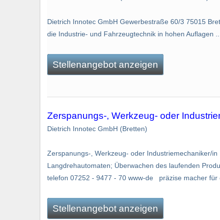
Dietrich Innotec GmbH Gewerbestraße 60/3 75015 Brett
die Industrie- und Fahrzeugtechnik in hohen Auflagen ..
Stellenangebot anzeigen
Zerspanungs-, Werkzeug- oder Industrie
Dietrich Innotec GmbH (Bretten)
Zerspanungs-, Werkzeug- oder Industriemechaniker/in D
Langdrehautomaten; Überwachen des laufenden Produk
telefon 07252 - 9477 - 70 www-de präzise macher für gr
Stellenangebot anzeigen