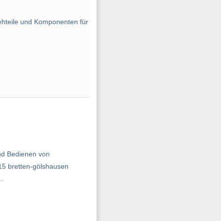
ehteile und Komponenten für
und Bedienen von
5 bretten-gölshausen
..