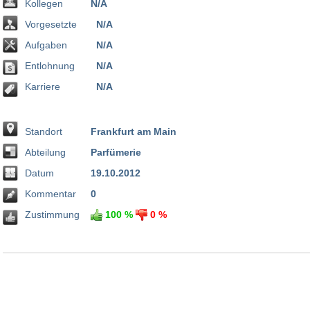
Kollegen
N/A
Vorgesetzte
N/A
Aufgaben
N/A
Entlohnung
N/A
Karriere
N/A
Standort
Frankfurt am Main
Abteilung
Parfümerie
Datum
19.10.2012
Kommentar
0
Zustimmung
100 %
0 %