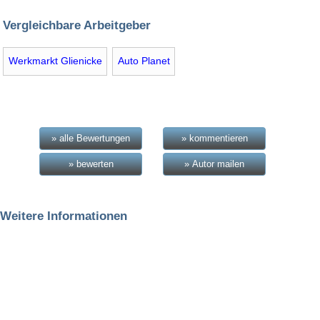
Vergleichbare Arbeitgeber
Werkmarkt Glienicke
Auto Planet
» alle Bewertungen
» kommentieren
» bewerten
» Autor mailen
Weitere Informationen