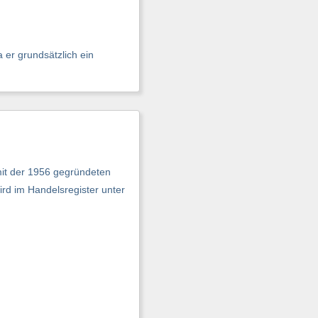
 er grundsätzlich ein
mit der 1956 gegründeten
rd im Handelsregister unter