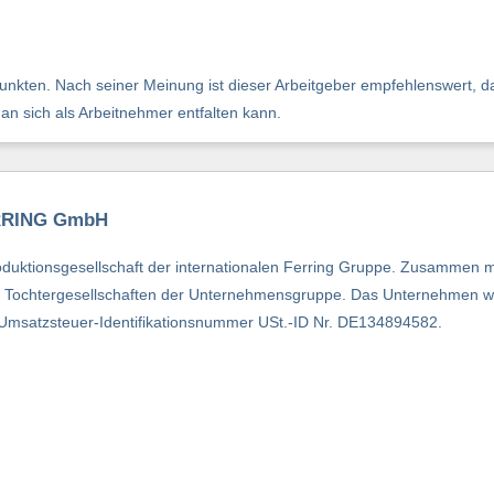
nkten. Nach seiner Meinung ist dieser Arbeitgeber empfehlenswert, da
man sich als Arbeitnehmer entfalten kann.
ERRING GmbH
oduktionsgesellschaft der internationalen Ferring Gruppe. Zusammen 
n Tochtergesellschaften der Unternehmensgruppe. Das Unternehmen wi
 Umsatzsteuer-Identifikationsnummer USt.-ID Nr. DE134894582.