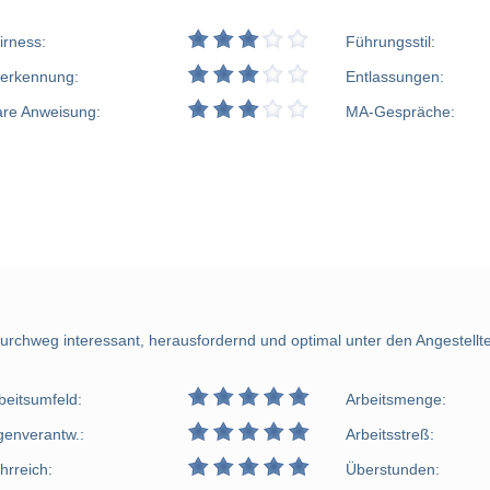
irness:
Führungsstil:
erkennung:
Entlassungen:
are Anweisung:
MA-Gespräche:
urchweg interessant, herausfordernd und optimal unter den Angestellten
beitsumfeld:
Arbeitsmenge:
genverantw.:
Arbeitsstreß:
hrreich:
Überstunden: