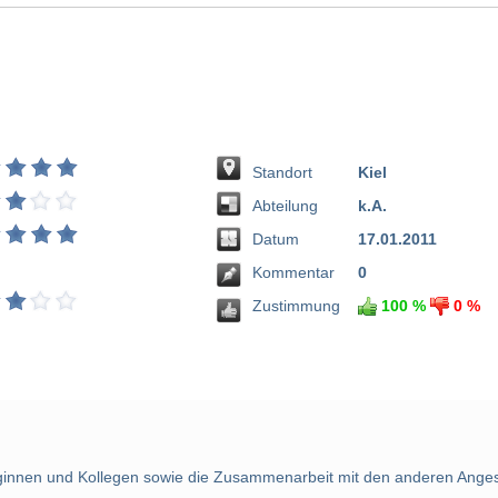
Standort
Kiel
Abteilung
k.A.
Datum
17.01.2011
Kommentar
0
Zustimmung
100 %
0 %
leginnen und Kollegen sowie die Zusammenarbeit mit den anderen Angest