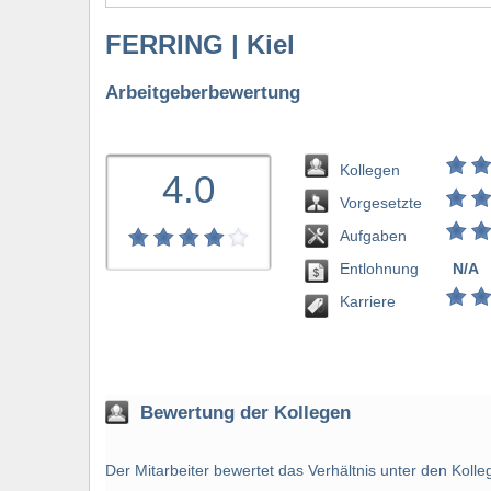
FERRING | Kiel
Arbeitgeberbewertung
Kollegen
4.0
Vorgesetzte
Aufgaben
Entlohnung
N/A
bewerten
Karriere
Bewertung der Kollegen
Der Mitarbeiter bewertet das Verhältnis unter den Kol