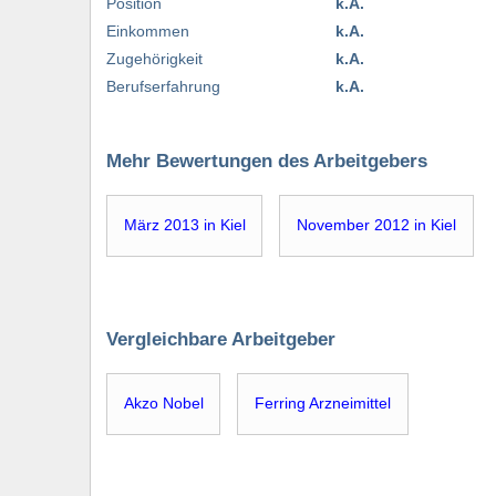
Position
k.A.
Einkommen
k.A.
Zugehörigkeit
k.A.
Berufserfahrung
k.A.
Mehr Bewertungen des Arbeitgebers
März 2013 in Kiel
November 2012 in Kiel
Vergleichbare Arbeitgeber
Akzo Nobel
Ferring Arzneimittel