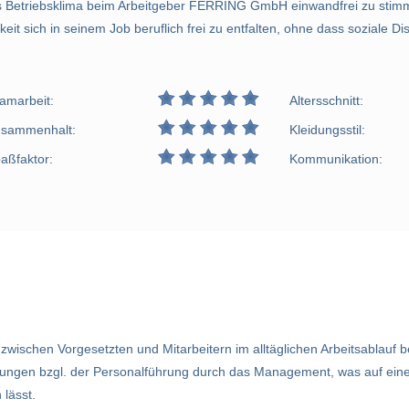
das Betriebsklima beim Arbeitgeber FERRING GmbH einwandfrei zu stim
it sich in seinem Job beruflich frei zu entfalten, ohne dass soziale 
amarbeit:
Altersschnitt:
sammenhalt:
Kleidungsstil:
aßfaktor:
Kommunikation:
zwischen Vorgesetzten und Mitarbeitern im alltäglichen Arbeitsablauf 
rungen bzgl. der Personalführung durch das Management, was auf ein
lässt.