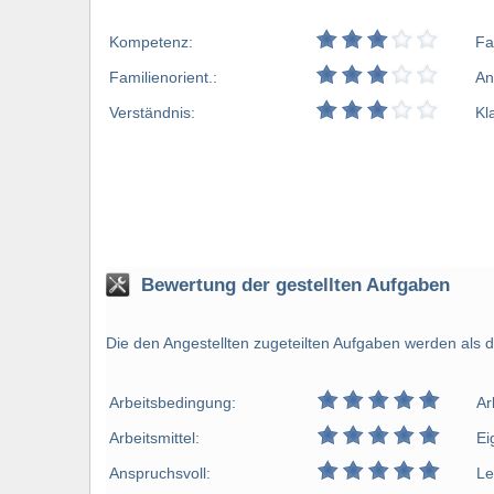
Kompetenz:
Fa
Familienorient.:
An
Verständnis:
Kl
Bewertung der gestellten Aufgaben
Die den Angestellten zugeteilten Aufgaben werden als d
Arbeitsbedingung:
Ar
Arbeitsmittel:
Ei
Anspruchsvoll:
Le