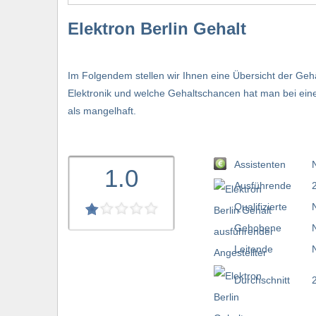
Elektron Berlin Gehalt
Im Folgendem stellen wir Ihnen eine Übersicht der Gehä
Elektronik und welche Gehaltschancen hat man bei eine
als mangelhaft.
Assistenten
1.0
Ausführende
Qualifizierte
Gehobene
Leitende
Durchschnitt