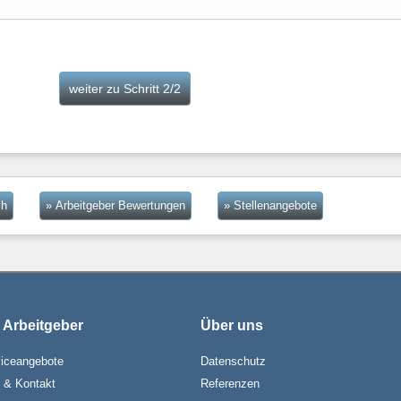
ch
» Arbeitgeber Bewertungen
» Stellenangebote
 Arbeitgeber
Über uns
iceangebote
Datenschutz
e & Kontakt
Referenzen