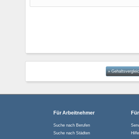
» Gehaltsverglei
Für Arbeitnehmer
Für
Suche nach Berufen
Serv
Suche nach Städten
Hilf