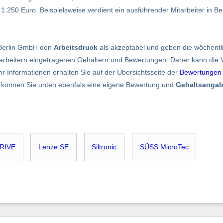
250 Euro. Beispielsweise verdient ein ausführender Mitarbeiter in Berl
 Berlin GmbH den
Arbeitsdruck
als akzeptabel und geben die wöchent
rbeitern eingetragenen Gehältern und Bewertungen. Daher kann die Vol
hr Informationen erhalten Sie auf der Übersichtsseite der
Bewertungen
nn können Sie unten ebenfals eine eigene Bewertung und
Gehaltsanga
RIVE
Lenze SE
Siltronic
SÜSS MicroTec