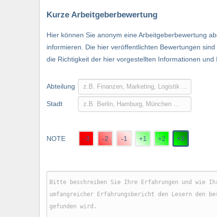
Kurze Arbeitgeberbewertung
Hier können Sie anonym eine Arbeitgeberbewertung abg
informieren. Die hier veröffentlichten Bewertungen si
die Richtigkeit der hier vorgestellten Informationen und
Abteilung
Stadt
NOTE
-3
-2
-1
+1
+2
+3