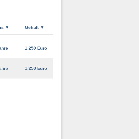
xis
▼
Gehalt
▼
ahre
1.250 Euro
ahre
1.250 Euro