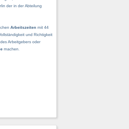
in der in der Abteilung
lichen
Arbeitszeiten
mit 44
lständigkeit und Richtigkeit
des Arbeitgebers oder
be
machen.