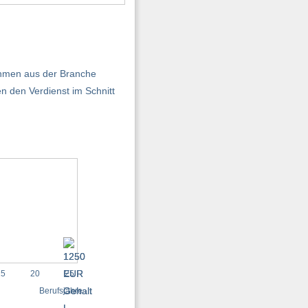
nehmen aus der Branche
n den Verdienst im Schnitt
15
20
25
Berufsjahre