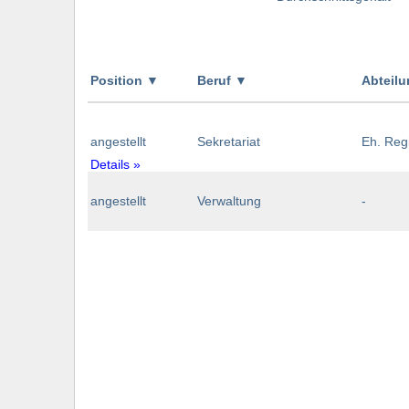
Position
▼
Beruf
▼
Abteil
angestellt
Sekretariat
Eh. Regi
Details »
angestellt
Verwaltung
-