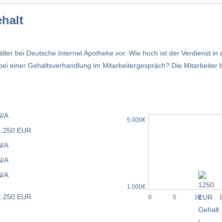
halt
älter bei Deutsche Internet Apotheke vor. Wie hoch ist der Verdienst 
 einer Gehaltsverhandlung im Mitarbeitergespräch? Die Mitarbeiter 
N/A
5.000€
1.250 EUR
N/A
N/A
N/A
1.000€
1.250 EUR
0
5
10