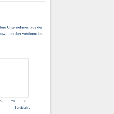
in dem Unternehmen aus der
bewerten den Verdienst im
15
20
25
Berufsjahre