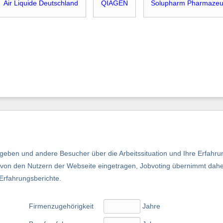
Air Liquide Deutschland
QIAGEN
Solupharm Pharmazeut
eben und andere Besucher über die Arbeitssituation und Ihre Erfahru
nd von den Nutzern der Webseite eingetragen, Jobvoting übernimmt dah
 Erfahrungsberichte.
Firmenzugehörigkeit
Jahre