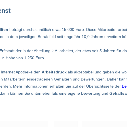
enst
lten
beträgt durchschnittlich etwa 15.000 Euro. Diese Mitarbeiter arbei
 in dem jeweiligen Berufsfeld seit ungefähr 10,0 Jahren erweitern k
rftstadt der in der Abteilung k.A. arbeitet, der etwa seit 5 Jahren für d
 in Höhe von 1.250 Euro.
 Internet Apotheke den
Arbeitsdruck
als akzeptabel und geben die wö
n Mitarbeitern eingetragenen Gehältern und Bewertungen. Daher kann 
 werden. Mehr Informationen erhalten Sie auf der Übersichtsseite der
Be
n, dann können Sie unten ebenfals eine eigene Bewertung und
Gehalts