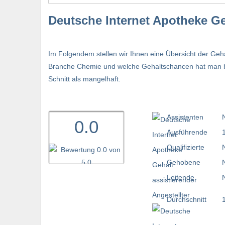
Deutsche Internet Apotheke Ge
Im Folgendem stellen wir Ihnen eine Übersicht der Geh
Branche Chemie und welche Gehaltschancen hat man bei
Schnitt als mangelhaft.
Assistenten
0.0
Ausführende
Qualifizierte
Gehobene
Leitende
Durchschnitt