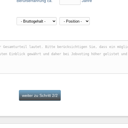
Berufserfahrung ca.
Jahre