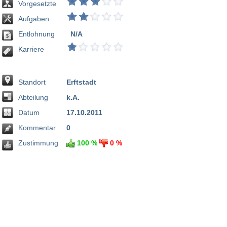
Vorgesetzte
Aufgaben
Entlohnung
N/A
Karriere
Standort
Erftstadt
Abteilung
k.A.
Datum
17.10.2011
Kommentar
0
Zustimmung
100 %
0 %