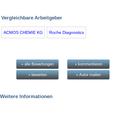
Vergleichbare Arbeitgeber
ACMOS CHEMIE KG
Roche Diagnostics
» alle Bewertungen
» kommentieren
» bewerten
» Autor mailen
Weitere Informationen