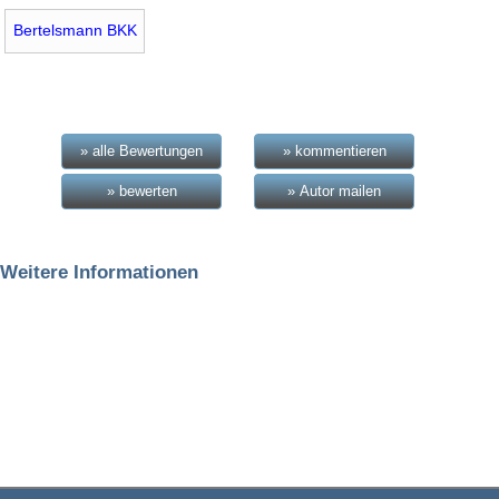
Bertelsmann BKK
» alle Bewertungen
» kommentieren
» bewerten
» Autor mailen
Weitere Informationen