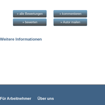
» alle Bewertungen
» kommentieren
» bewerten
» Autor mailen
Weitere Informationen
Für Arbeitnehmer
Über uns