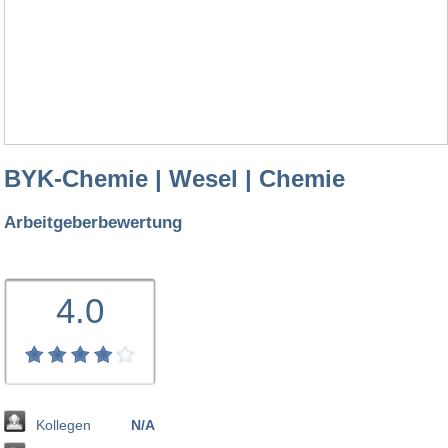
BYK-Chemie | Wesel | Chemie
Arbeitgeberbewertung
4.0
Kollegen
N/A