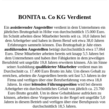
BONITA u. Co KG Verdienst
Ein
assistierender Angestellter
verdient in dem Unternehmen ein
jährliches Bruttogehalt in Höhe von durchschnittlich 15.000 Euro.
Im Schnitt arbeiten diese Mitarbeiter bereits seit ca. 10,0 Jahren bei
dem Arbeitgeber und haben in ihrem Beruf seit etwa 38,0 Jahren
Erfahrungen sammeln können. Das Bruttogehalt je Jahr eines
ausführenden Angestellten
beträgt durchschnittlich etwa 17.064
Euro. Diese Mitarbeiter arbeiten bereits seit knapp 5,5 Jahren bei
dem Unternehmen und haben ihre Fähigkeiten in dem jeweiligen
Berufsfeld seit ungefähr 19,8 Jahren erweitern können. Als im Sinne
seiner Ausbildung
qualifizierter Mitarbeiter
verdient man im
Durchschnitt ca. 17.400 Euro Brutto im Jahr. Um dieses Gehalt zu
erreichen, arbeiten die Angestellten bereits seit fast 5,5 Jahren in der
Firma und verfügen über eine Berufserfahrung von etwa 18,8
Jahren. In einer
leitenden Führungsposition
wird bei diesem
Arbeitgeber ein durchschnittliches Gehalt von jährlich ca. 23.760
Euro Brutto gezahlt. Um in diese Gehaltsklasse aufrücken zu
können, arbeiten diese Vorgesetzten in der Regel seit ungefähr 5,0
Jahren in diesem Betrieb und verfügen über eine Berufspraxis von
durchschnittlich 18,5 Jahren.