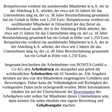
Beispielsweise verdient ein assistierender Mitarbeiter in k.A. der in
der Abteilung k.A. arbeitet, der etwa seit 10 Jahren für das
Unternehmen tätig ist, der ca. 38 Jahre Berufserfahrung gesammelt
hat ein Gehalt in Höhe von 1.250 Euro. Beispielsweise verdient ein
ausführender Mitarbeiter in Düsseldorf der den Beruf als
Handelsverkauf ausübt, der in der Abteilung Filiale arbeitet, der
etwa seit 11 Jahren für das Unternehmen tätig ist, der ca. 18 Jahre
Berufserfahrung gesammelt hat ein Gehalt in Höhe von 1.250 Euro.
Beispielsweise verdient ein ausführender Mitarbeiter in k.A. der in
der Abteilung k.A. arbeitet, der etwa seit 2 Jahren für das
Unternehmen tätig ist, der ca. 40 Jahre Berufserfahrung gesammelt
hat ein Gehalt in Höhe von 1.250 Euro.
Insgesamt beschreiben die Arbeitnehmer von BONITA GmbH u.
Co KG den
Arbeitsdruck
als akzeptabel und geben die
wöchentlichen
Arbeitszeiten
mit 43 Stunden an. Alle Angaben
beruhen auf den von den Mitarbeitern eingetragenen Gehältern und
Bewertungen. Daher kann die Vollständigkeit und Richtigkeit der
vorliegenden Daten nicht sichergestellt werden. Mehr Informationen
erhalten Sie auf der Übersichtsseite der
Bewertungen
des
Arbeitgebers oder sollten Sie Mitarbeiter dieses Unternehmens sein,
dann können Sie unten ebenfals eine eigene Bewertung und
Gehaltsangabe
machen.