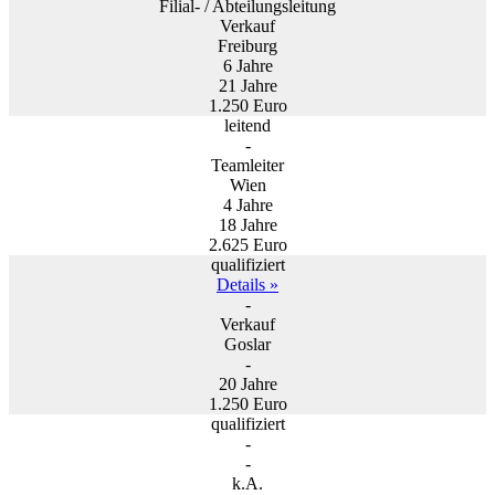
Filial- / Abteilungsleitung
Verkauf
Freiburg
6 Jahre
21 Jahre
1.250 Euro
leitend
-
Teamleiter
Wien
4 Jahre
18 Jahre
2.625 Euro
qualifiziert
Details »
-
Verkauf
Goslar
-
20 Jahre
1.250 Euro
qualifiziert
-
-
k.A.