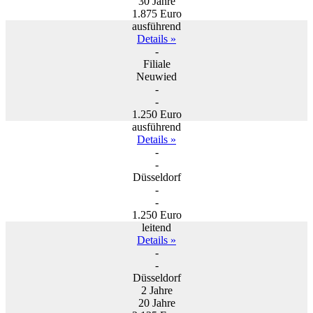
30 Jahre
1.875 Euro
ausführend
Details »
-
Filiale
Neuwied
-
-
1.250 Euro
ausführend
Details »
-
-
Düsseldorf
-
-
1.250 Euro
leitend
Details »
-
-
Düsseldorf
2 Jahre
20 Jahre