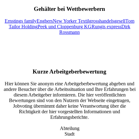
Gehälter bei Wettbewerbern
Ernstings family
Engbers
New Yorker Textilgrosshandelsgesell
Tom
Tailor Holding
Peek und Cloppenburg KG
Rungis express
Dirk
Rossmann
Kurze Arbeitgeberbewertung
Hier können Sie anonym eine Arbeitgeberbewertung abgeben und
andere Besucher über die Arbeitssituation und Ihre Erfahrungen bei
diesem Arbeitgeber informieren. Die hier veröffentlichten
Bewertungen sind von den Nutzern der Webseite eingetragen,
Jobvoting übernimmt daher keine Verantwortung über die
Richtigkeit der hier vorgestellten Informationen und
Erfahrungsberichte.
Abteilung
Stadt