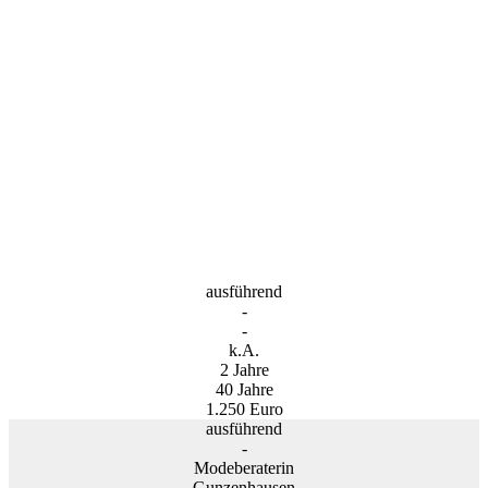
ausführend
-
-
k.A.
2 Jahre
40 Jahre
1.250 Euro
ausführend
-
Modeberaterin
Gunzenhausen