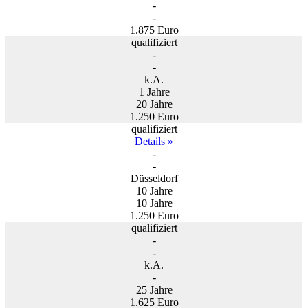
-
-
1.875 Euro
qualifiziert
-
-
k.A.
1 Jahre
20 Jahre
1.250 Euro
qualifiziert
Details »
-
-
Düsseldorf
10 Jahre
10 Jahre
1.250 Euro
qualifiziert
-
-
k.A.
-
25 Jahre
1.625 Euro