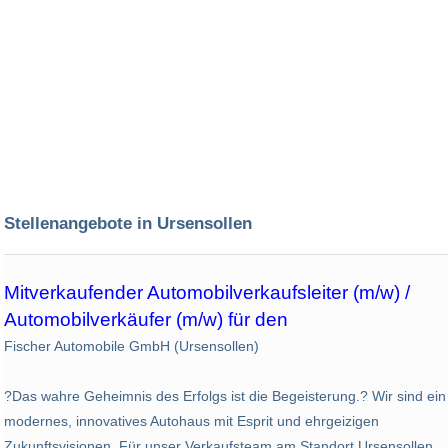
Stellenangebote in Ursensollen
Mitverkaufender Automobilverkaufsleiter (m/w) /
Automobilverkäufer (m/w) für den
Fischer Automobile GmbH (Ursensollen)
?Das wahre Geheimnis des Erfolgs ist die Begeisterung.? Wir sind ein
modernes, innovatives Autohaus mit Esprit und ehrgeizigen
Zukunftsvisionen. Für unser Verkaufsteam am Standort Ursensollen