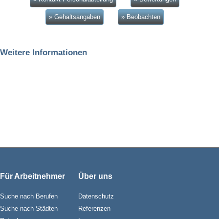
» Gehaltsangaben
» Beobachten
Weitere Informationen
Für Arbeitnehmer
Über uns
Suche nach Berufen
Datenschutz
Suche nach Städten
Referenzen