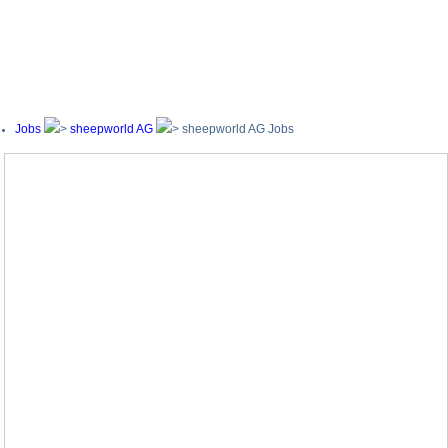
Jobs
sheepworld AG
sheepworld AG Jobs