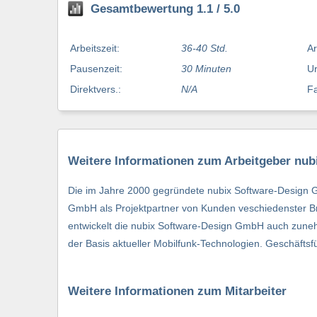
Gesamtbewertung 1.1 / 5.0
Arbeitszeit:
36-40 Std.
Ar
Pausenzeit:
30 Minuten
Ur
Direktvers.:
N/A
Fa
Weitere Informationen zum Arbeitgeber nu
Die im Jahre 2000 gegründete nubix Software-Design GmbH
GmbH als Projektpartner von Kunden veschiedenster B
entwickelt die nubix Software-Design GmbH auch zun
der Basis aktueller Mobilfunk-Technologien. Geschäfts
Weitere Informationen zum Mitarbeiter