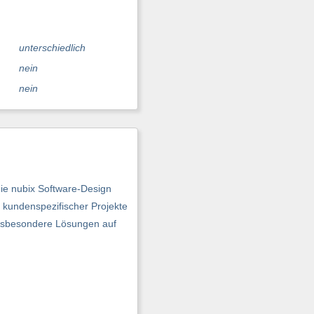
unterschiedlich
nein
nein
die nubix Software-Design
kundenspezifischer Projekte
nsbesondere Lösungen auf