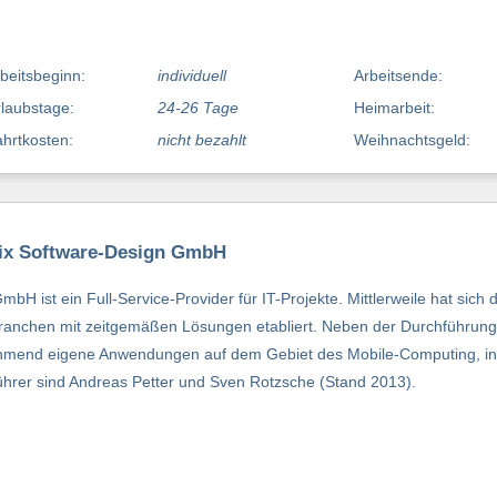
beitsbeginn:
individuell
Arbeitsende:
laubstage:
24-26 Tage
Heimarbeit:
hrtkosten:
nicht bezahlt
Weihnachtsgeld:
bix Software-Design GmbH
 ist ein Full-Service-Provider für IT-Projekte. Mittlerweile hat sich 
ranchen mit zeitgemäßen Lösungen etabliert. Neben der Durchführung 
ehmend eigene Anwendungen auf dem Gebiet des Mobile-Computing, i
führer sind Andreas Petter und Sven Rotzsche (Stand 2013).