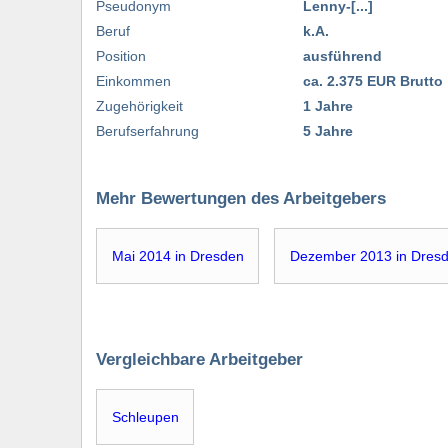
Pseudonym
Lenny-[...]
Beruf
k.A.
Position
ausführend
Einkommen
ca. 2.375 EUR Brutto
Zugehörigkeit
1 Jahre
Berufserfahrung
5 Jahre
Mehr Bewertungen des Arbeitgebers
Mai 2014 in Dresden
Dezember 2013 in Dres
Vergleichbare Arbeitgeber
Schleupen