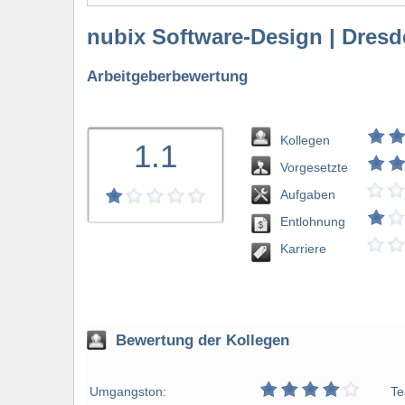
nubix Software-Design | Dres
Arbeitgeberbewertung
Kollegen
1.1
Vorgesetzte
Aufgaben
Entlohnung
bewerten
Karriere
Bewertung der Kollegen
Umgangston:
Te