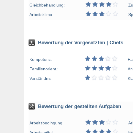
Gleichbehandlung:
Zu
Arbeitsklima:
Sp
Bewertung der Vorgesetzten | Chefs
Kompetenz:
Fa
Familienorient.:
An
Verständnis:
Kl
Bewertung der gestellten Aufgaben
Arbeitsbedingung:
Ar
Arbeitsmittel:
Ei