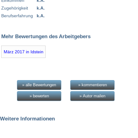
Einkommen
k.A.
Zugehörigkeit
k.A.
Berufserfahrung
k.A.
Mehr Bewertungen des Arbeitgebers
März 2017 in Idstein
» alle Bewertungen
» kommentieren
» bewerten
» Autor mailen
Weitere Informationen