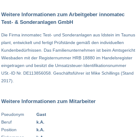
Weitere Informationen zum Arbeitgeber innomatec
Test- & Sonderanlagen GmbH
Die Firma innomatec Test- und Sonderanlagen aus Idstein im Taunus
plant, entwickelt und fertigt Prüfstände gemäß den individuellen
Kundenbedürfnissen. Das Familienunternehmen ist beim Amtsgericht
Wiesbaden mit der Registernummer HRB 18880 im Handelsregister
eingetragen und besitzt die Umsatzsteuer-Identifikationsnummer
USt.-ID Nr. DE113856058. Geschäftsführer ist Mike Schillings (Stand
2017).
Weitere Informationen zum Mitarbeiter
Pseudonym
Gast
Beruf
k.A.
Position
k.A.