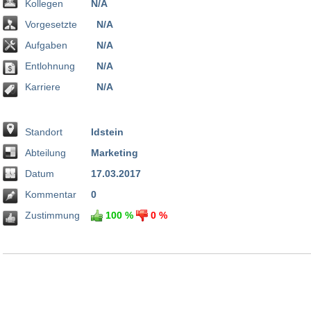
Kollegen
N/A
Vorgesetzte
N/A
Aufgaben
N/A
Entlohnung
N/A
Karriere
N/A
Standort
Idstein
Abteilung
Marketing
Datum
17.03.2017
Kommentar
0
Zustimmung
100 %
0 %