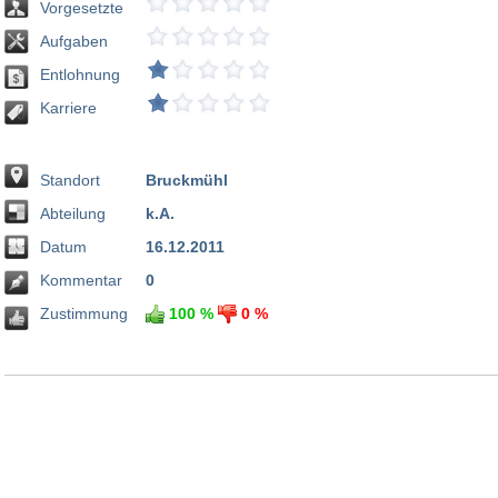
Vorgesetzte
Aufgaben
Entlohnung
Karriere
Standort
Bruckmühl
Abteilung
k.A.
Datum
16.12.2011
Kommentar
0
Zustimmung
100 %
0 %