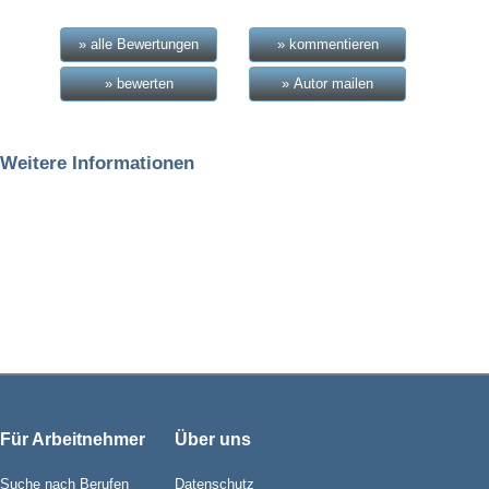
» alle Bewertungen
» kommentieren
» bewerten
» Autor mailen
Weitere Informationen
Für Arbeitnehmer
Über uns
Suche nach Berufen
Datenschutz