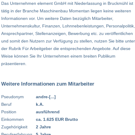
Das Unternehmen element GmbH mit Niederlassung in Bruckmühl ist
tätig in der Branche Maschinenbau Momentan liegen keine weiteren
Informationen vor. Um weitere Daten bezüglich Mitarbeiter,
Unternehmenskultur, Finanzen, Lohnnebenleistungen, Personalpolitik,
Ansprechpartner, Stellenanzeigen, Bewerbung etc. zu veröffentlichen
und somit den Nutzern zur Verfügung zu stellen, nutzen Sie bitte unter
der Rubrik Für Arbeitgeber die entsprechenden Angebote. Auf diese
Weise können Sie Ihr Unternehmen einem breiten Publikum
präsentieren.
Weitere Informationen zum Mitarbeiter
Pseudonym
andre-[...]
Beruf
k.A.
Position
ausführend
Einkommen
ca. 1.625 EUR Brutto
Zugehörigkeit
2 Jahre
Berufserfahrung
5 Jahre