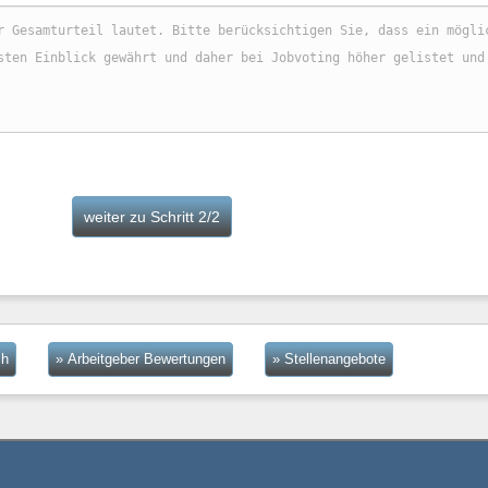
ch
» Arbeitgeber Bewertungen
» Stellenangebote