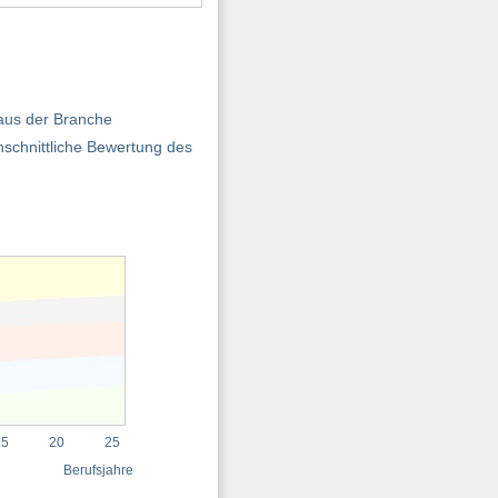
 aus der Branche
schnittliche Bewertung des
15
20
25
Berufsjahre