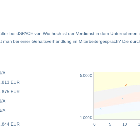
älter bei dSPACE vor. Wie hoch ist der Verdienst in dem Unternehmen
man bei einer Gehaltsverhandlung im Mitarbeitergespräch? Die durch
N/A
5.000€
1.813 EUR
3.875 EUR
N/A
N/A
1.000€
2.844 EUR
0
5
10