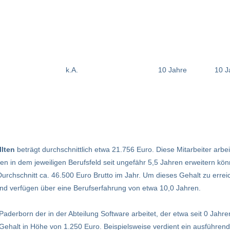
k.A.
10 Jahre
10 J
lten
beträgt durchschnittlich etwa 21.756 Euro. Diese Mitarbeiter arbei
 in dem jeweiligen Berufsfeld seit ungefähr 5,5 Jahren erweitern könn
urchschnitt ca. 46.500 Euro Brutto im Jahr. Um dieses Gehalt zu erreic
a und verfügen über eine Berufserfahrung von etwa 10,0 Jahren.
 Paderborn der in der Abteilung Software arbeitet, der etwa seit 0 Jahr
 Gehalt in Höhe von 1.250 Euro. Beispielsweise verdient ein ausführend