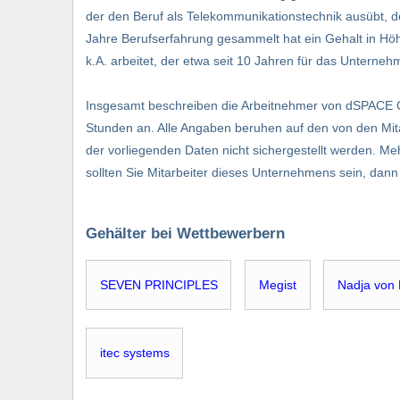
der den Beruf als Telekommunikationstechnik ausübt, der 
Jahre Berufserfahrung gesammelt hat ein Gehalt in Höhe v
k.A. arbeitet, der etwa seit 10 Jahren für das Unterneh
Insgesamt beschreiben die Arbeitnehmer von dSPAC
Stunden an. Alle Angaben beruhen auf den von den Mita
der vorliegenden Daten nicht sichergestellt werden. Me
sollten Sie Mitarbeiter dieses Unternehmens sein, da
Gehälter bei Wettbewerbern
SEVEN PRINCIPLES
Megist
Nadja von 
itec systems