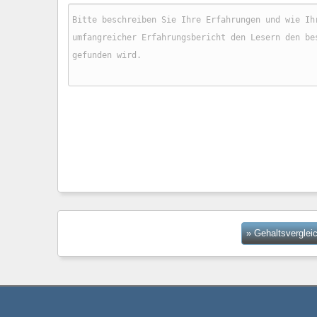
» Gehaltsverglei