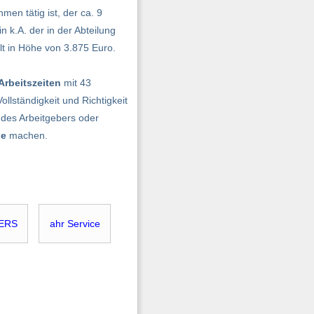
men tätig ist, der ca. 9
n k.A. der in der Abteilung
lt in Höhe von 3.875 Euro.
Arbeitszeiten
mit 43
lständigkeit und Richtigkeit
des Arbeitgebers oder
be
machen.
ERS
ahr Service