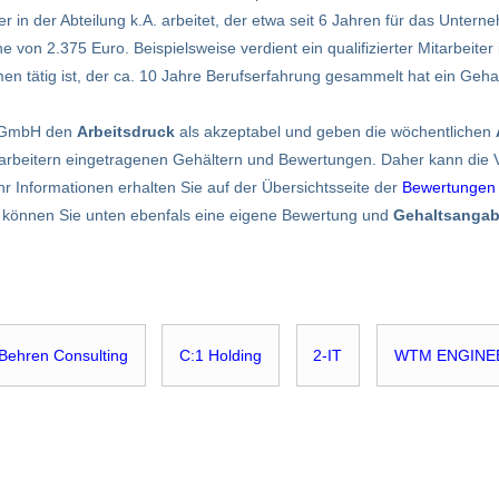
in der Abteilung k.A. arbeitet, der etwa seit 6 Jahren für das Unterneh
on 2.375 Euro. Beispielsweise verdient ein qualifizierter Mitarbeiter i
men tätig ist, der ca. 10 Jahre Berufserfahrung gesammelt hat ein Geha
E GmbH den
Arbeitsdruck
als akzeptabel und geben die wöchentlichen
rbeitern eingetragenen Gehältern und Bewertungen. Daher kann die Vol
hr Informationen erhalten Sie auf der Übersichtsseite der
Bewertungen
nn können Sie unten ebenfals eine eigene Bewertung und
Gehaltsanga
Behren Consulting
C:1 Holding
2-IT
WTM ENGINE