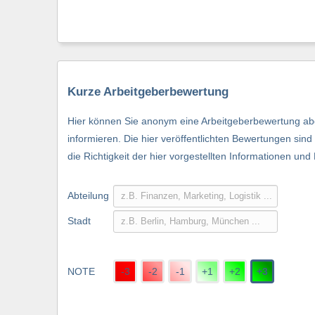
Kurze Arbeitgeberbewertung
Hier können Sie anonym eine Arbeitgeberbewertung abg
informieren. Die hier veröffentlichten Bewertungen si
die Richtigkeit der hier vorgestellten Informationen und
Abteilung
Stadt
NOTE
-3
-2
-1
+1
+2
+3