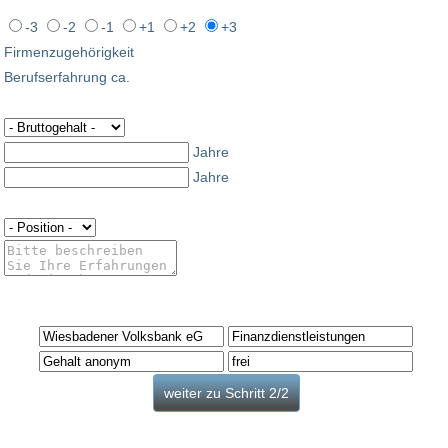
-3
-2
-1
+1
+2
+3
Firmenzugehörigkeit
Berufserfahrung ca.
Jahre
Jahre