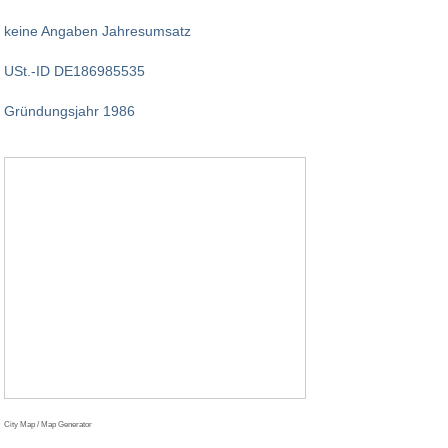
keine Angaben Jahresumsatz
USt.-ID DE186985535
Gründungsjahr 1986
City Map / Map Generator