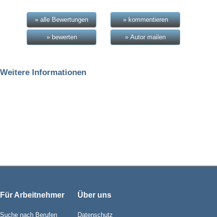
» alle Bewertungen
» kommentieren
» bewerten
» Autor mailen
Weitere Informationen
Für Arbeitnehmer
Über uns
Suche nach Berufen
Datenschutz