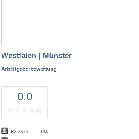
Westfalen | Münster
Arbeitgeberbewertung
0.0
Kollegen
N/A