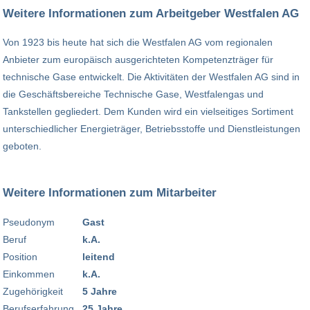
Weitere Informationen zum Arbeitgeber Westfalen AG
Von 1923 bis heute hat sich die Westfalen AG vom regionalen
Anbieter zum europäisch ausgerichteten Kompetenzträger für
technische Gase entwickelt. Die Aktivitäten der Westfalen AG sind in
die Geschäftsbereiche Technische Gase, Westfalengas und
Tankstellen gegliedert. Dem Kunden wird ein vielseitiges Sortiment
unterschiedlicher Energieträger, Betriebsstoffe und Dienstleistungen
geboten.
Weitere Informationen zum Mitarbeiter
Pseudonym
Gast
Beruf
k.A.
Position
leitend
Einkommen
k.A.
Zugehörigkeit
5 Jahre
Berufserfahrung
25 Jahre