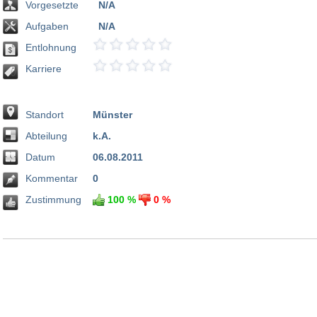
Vorgesetzte
N/A
Aufgaben
N/A
Entlohnung
Karriere
Standort
Münster
Abteilung
k.A.
Datum
06.08.2011
Kommentar
0
Zustimmung
100 %
0 %