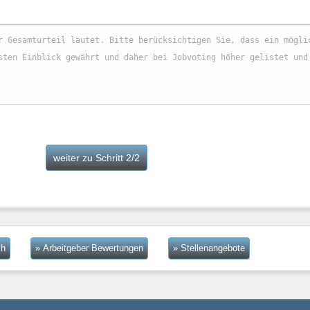
ch
» Arbeitgeber Bewertungen
» Stellenangebote