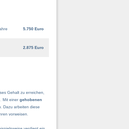
ahre
5.750 Euro
2.875 Euro
ses Gehalt zu erreichen,
. Mit einer
gehobenen
. Dazu arbeiten diese
hren vorweisen.
eispielsweise verdient ein