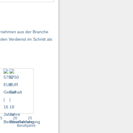
ternehmen aus der Branche
en Verdienst im Schnitt als
15
20
25
Berufsjahre