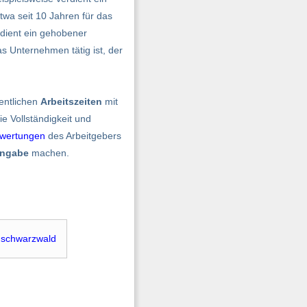
twa seit 10 Jahren für das
rdient ein gehobener
as Unternehmen tätig ist, der
entlichen
Arbeitszeiten
mit
 Vollständigkeit und
wertungen
des Arbeitgebers
angabe
machen.
dschwarzwald