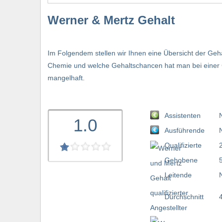
Werner & Mertz Gehalt
Im Folgendem stellen wir Ihnen eine Übersicht der Geh
Chemie und welche Gehaltschancen hat man bei einer Ge
mangelhaft.
Assistenten
1.0
Ausführende
Qualifizierte
Gehobene
Leitende
Durchschnitt