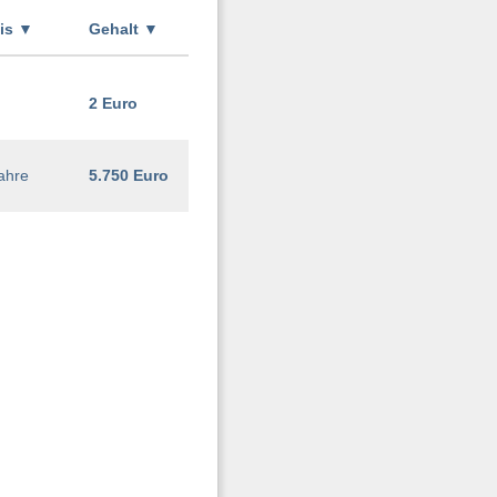
xis
▼
Gehalt
▼
2 Euro
ahre
5.750 Euro