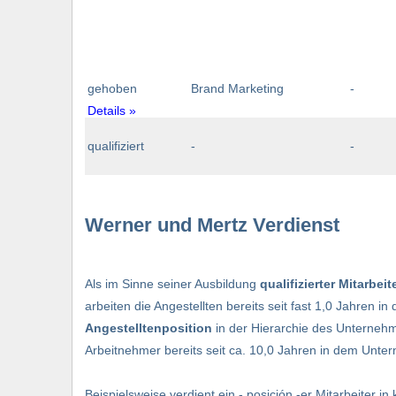
gehoben
Brand Marketing
-
Details »
qualifiziert
-
-
Werner und Mertz Verdienst
Als im Sinne seiner Ausbildung
qualifizierter Mitarbeit
arbeiten die Angestellten bereits seit fast 1,0 Jahren 
Angestelltenposition
in der Hierarchie des Unternehm
Arbeitnehmer bereits seit ca. 10,0 Jahren in dem Unte
Beispielsweise verdient ein - posición -er Mitarbeiter in