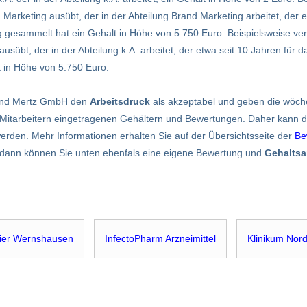
Marketing ausübt, der in der Abteilung Brand Marketing arbeitet, der e
ng gesammelt hat ein Gehalt in Höhe von 5.750 Euro. Beispielsweise ve
usübt, der in der Abteilung k.A. arbeitet, der etwa seit 10 Jahren für d
 in Höhe von 5.750 Euro.
 und Mertz GmbH den
Arbeitsdruck
als akzeptabel und geben die wöch
Mitarbeitern eingetragenen Gehältern und Bewertungen. Daher kann die
 werden. Mehr Informationen erhalten Sie auf der Übersichtsseite der
Be
n, dann können Sie unten ebenfals eine eigene Bewertung und
Gehalts
ier Wernshausen
InfectoPharm Arzneimittel
Klinikum Nor