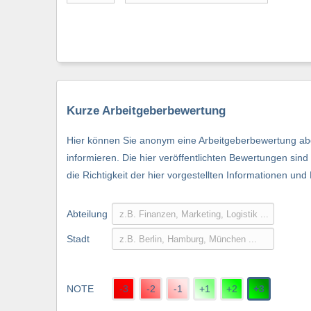
Kurze Arbeitgeberbewertung
Hier können Sie anonym eine Arbeitgeberbewertung abg
informieren. Die hier veröffentlichten Bewertungen si
die Richtigkeit der hier vorgestellten Informationen und
Abteilung
Stadt
NOTE
-3
-2
-1
+1
+2
+3