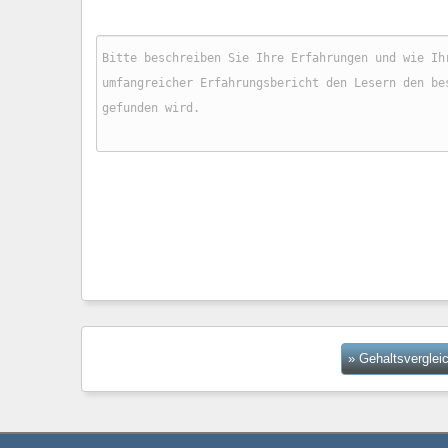
» Gehaltsverglei