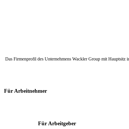
Das Firmenprofil des Unternehmens Wackler Group mit Hauptsitz in 
Für Arbeitnehmer
Suche nach Berufen
Suche nach Städten
Ratgeber
Für Arbeitgeber