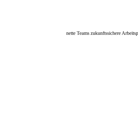
nette Teams
zukunftssichere Arbeits