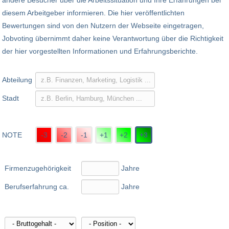
andere Besucher über die Arbeitssituation und Ihre Erfahrungen bei
diesem Arbeitgeber informieren. Die hier veröffentlichten
Bewertungen sind von den Nutzern der Webseite eingetragen,
Jobvoting übernimmt daher keine Verantwortung über die Richtigkeit
der hier vorgestellten Informationen und Erfahrungsberichte.
Abteilung
Stadt
NOTE
-3
-2
-1
+1
+2
+3
Firmenzugehörigkeit
Jahre
Berufserfahrung ca.
Jahre