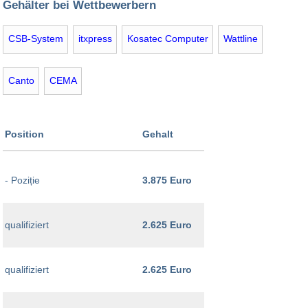
Gehälter bei Wettbewerbern
CSB-System
itxpress
Kosatec Computer
Wattline
Canto
CEMA
Position
Gehalt
- Poziție
3.875 Euro
qualifiziert
2.625 Euro
qualifiziert
2.625 Euro