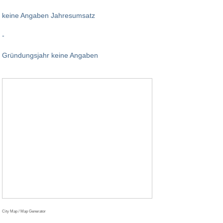
keine Angaben Jahresumsatz
-
Gründungsjahr keine Angaben
City Map / Map Generator