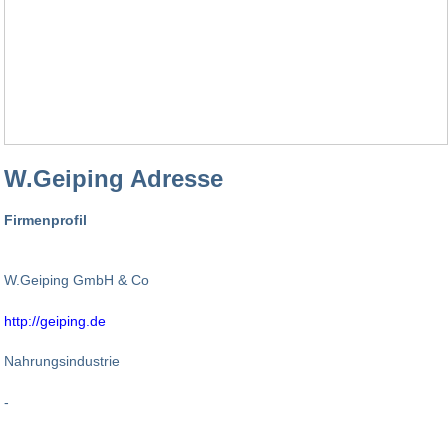
W.Geiping Adresse
Firmenprofil
W.Geiping GmbH & Co
http://geiping.de
Nahrungsindustrie
-