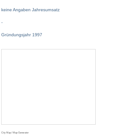
keine Angaben Jahresumsatz
-
Gründungsjahr 1997
City Map / Map Generator