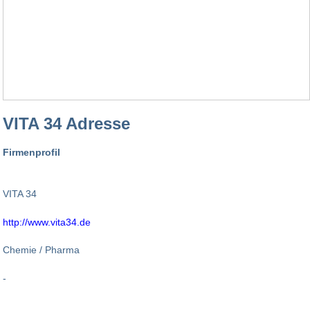
VITA 34 Adresse
Firmenprofil
VITA 34
http://www.vita34.de
Chemie / Pharma
-