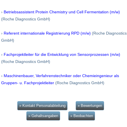
›
Betriebsassistent Protein Chemistry und Cell Fermentation (m/w)
(Roche Diagnostics GmbH)
›
Referent internationale Registrierung RPD (m/w)
(Roche Diagnostics
GmbH)
›
Fachprojektleiter für die Entwicklung von Sensorprozessen (m/w)
(Roche Diagnostics GmbH)
›
Maschinenbauer, Verfahrenstechniker oder Chemieingenieur als
Gruppen- u. Fachprojektleiter
(Roche Diagnostics GmbH)
» Kontakt Personalabteilung
» Bewertungen
» Gehaltsangaben
» Beobachten