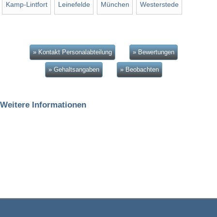
Kamp-Lintfort
Leinefelde
München
Westerstede
» Kontakt Personalabteilung
» Bewertungen
» Gehaltsangaben
» Beobachten
Weitere Informationen