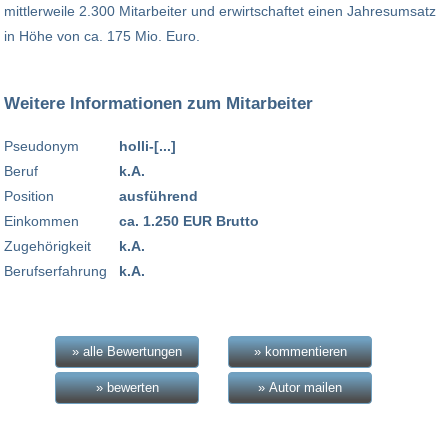
mittlerweile 2.300 Mitarbeiter und erwirtschaftet einen Jahresumsatz
in Höhe von ca. 175 Mio. Euro.
Weitere Informationen zum Mitarbeiter
Pseudonym
holli-[...]
Beruf
k.A.
Position
ausführend
Einkommen
ca. 1.250 EUR Brutto
Zugehörigkeit
k.A.
Berufserfahrung
k.A.
» alle Bewertungen
» kommentieren
» bewerten
» Autor mailen