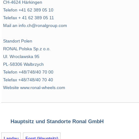
CH-4624 Härkingen
Telefon +41 62 389 05 10
Telefax + 41 62 389 05 11
Mail an info.ch@ronalgroup.com
Standort Polen
RONAL Polska Sp.z o.o.
Ul. Wroclawska 95
PL-58306 Walbrzych
Telefon +48/748/40 70 00
Telefax +48/748/40 70 40
Website www.ronal-wheels.com
Hauptsitz und Standorte Ronal GmbH
Landau
Forst (Hauptsitz)