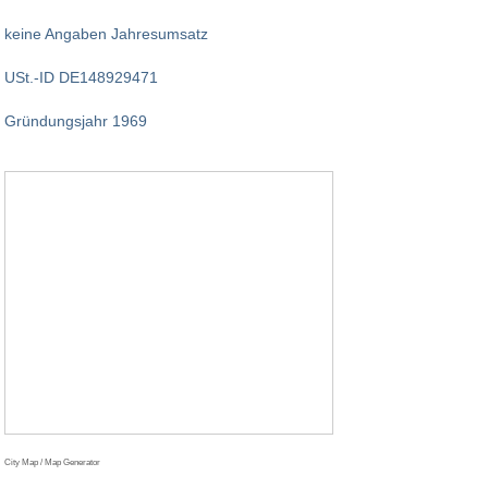
keine Angaben Jahresumsatz
USt.-ID DE148929471
Gründungsjahr 1969
City Map / Map Generator