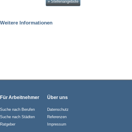
» Stellenangebote
Weitere Informationen
Für Arbeitnehmer
Über uns
Suche nach Berufen
Datenschutz
Suche nach Städten
Referenzen
Ratgeber
Impressum