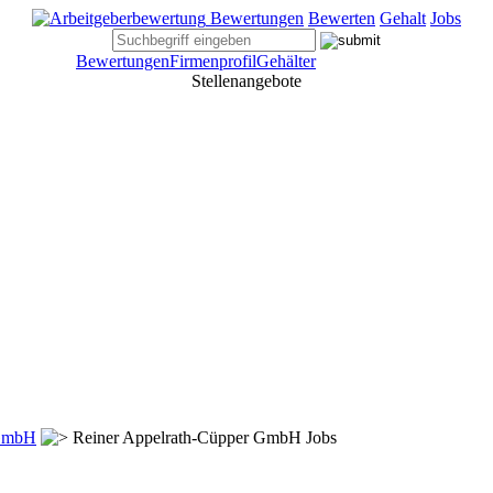
Bewertungen
Bewerten
Gehalt
Jobs
Bewertungen
Firmenprofil
Gehälter
Stellenangebote
 GmbH
Reiner Appelrath-Cüpper GmbH Jobs