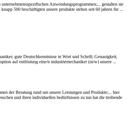
nternehmensspezifischen Anwendungsprogrammen;... gestalten sie
knapp 500 beschäftigten unsere produkte stehen seit 60 jahren für ...
iker; gute Deutschkenntnisse in Wort und Schrift; Genauigkeit,
 option auf entfristung eine/n industriemechaniker (m/w) unsere ...
er Beratung rund um unsere Leistungen und Produkte;... hier
chen und ihren individuellen bedürfnissen zu tun hat die treibende