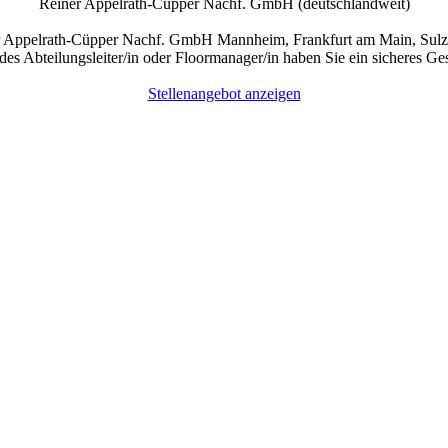
Reiner Appelrath-Cüpper Nachf. GmbH (deutschlandweit)
ppelrath-Cüpper Nachf. GmbH Mannheim, Frankfurt am Main, Sulzbach 
des Abteilungsleiter/in oder Floormanager/in haben Sie ein sicheres Ge
Stellenangebot anzeigen