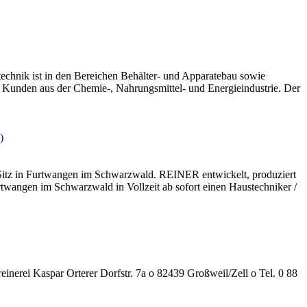
chnik ist in den Bereichen Behälter- und Apparatebau sowie
te Kunden aus der Chemie-, Nahrungsmittel- und Energieindustrie. Der
)
in Furtwangen im Schwarzwald. REINER entwickelt, produziert
twangen im Schwarzwald in Vollzeit ab sofort einen Haustechniker /
inerei Kaspar Orterer Dorfstr. 7a o 82439 Großweil/Zell o Tel. 0 88