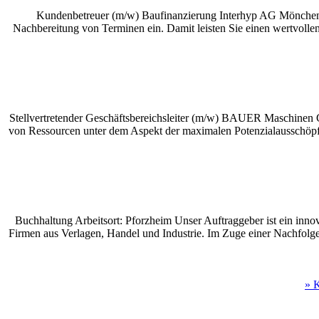
Kundenbetreuer (m/w) Baufinanzierung Interhyp AG Mönchengl
Nachbereitung von Terminen ein. Damit leisten Sie einen wertvollen 
Stellvertretender Geschäftsbereichsleiter (m/w) BAUER Maschinen
von Ressourcen unter dem Aspekt der maximalen Potenzialausschöpfung
Buchhaltung Arbeitsort: Pforzheim Unser Auftraggeber ist ein inn
Firmen aus Verlagen, Handel und Industrie. Im Zuge einer Nachfolger
» K