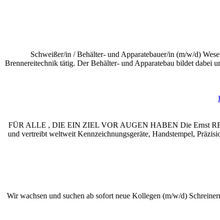
Schweißer/in / Behälter- und Apparatebauer/in (m/w/d) Wes
Brennereitechnik tätig. Der Behälter- und Apparatebau bildet dabei 
FÜR ALLE , DIE EIN ZIEL VOR AUGEN HABEN Die Ernst REINER G
und vertreibt weltweit Kennzeichnungsgeräte, Handstempel, Präzisi
Wir wachsen und suchen ab sofort neue Kollegen (m/w/d) Schreinerme