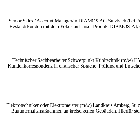
Senior Sales / Account Manager/in DIAMOS AG Sulzbach (bei Fra
Bestandskunden mit dem Fokus auf unser Produkt DIAMOS-AI, die zent
Technischer Sachbearbeiter Schwerpunkt Kühltechnik (m/w) 
Kundenkorrespondenz in englischer Sprache; Prüfung und Entschei
Elektrotechniker oder Elektromeister (m/w) Landkreis Amberg-S
Bauunterhaltsmaßnahmen an kreiseigenen Gebäuden. Hierfür steht 