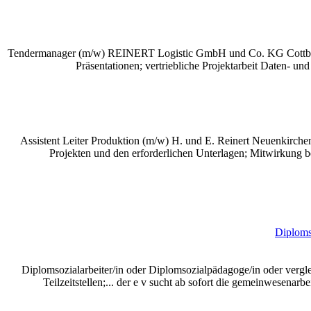
Tendermanager (m/w) REINERT Logistic GmbH und Co. KG Cottbus Ers
Präsentationen; vertriebliche Projektarbeit Daten- und Ve
Assistent Leiter Produktion (m/w) H. und E. Reinert Neuenkirch
Projekten und den erforderlichen Unterlagen; Mitwirkung be
Diplomso
Diplomsozialarbeiter/in oder Diplomsozialpädagoge/in oder vergl
Teilzeitstellen;... der e v sucht ab sofort die gemeinwesenarbe