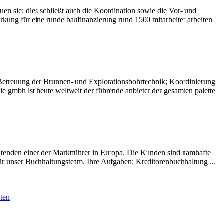
sie; dies schließt auch die Koordination sowie die Vor- und
ärkung für eine runde baufinanzierung rund 1500 mitarbeiter arbeiten
etreuung der Brunnen- und Explorationsbohrtechnik; Koordinierung
e gmbh ist heute weltweit der führende anbieter der gesamten palette
itenden einer der Marktführer in Europa. Die Kunden sind namhafte
für unser Buchhaltungsteam. Ihre Aufgaben: Kreditorenbuchhaltung ...
ten