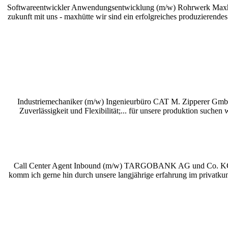
Softwareentwickler Anwendungsentwicklung (m/w) Rohrwerk Maxhü
zukunft mit uns - maxhütte wir sind ein erfolgreiches produzierendes
Industriemechaniker (m/w) Ingenieurbüro CAT M. Zipperer GmbH 
Zuverlässigkeit und Flexibilität;... für unsere produktion suchen 
Call Center Agent Inbound (m/w) TARGOBANK AG und Co. KGaA 
komm ich gerne hin durch unsere langjährige erfahrung im privatku