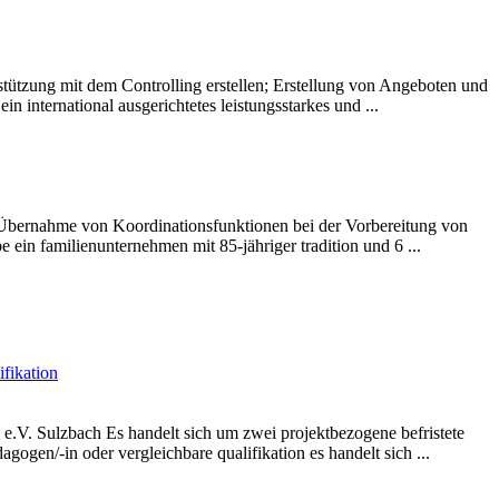
tzung mit dem Controlling erstellen; Erstellung von Angeboten und
 ein international ausgerichtetes leistungsstarkes und ...
 Übernahme von Koordinationsfunktionen bei der Vorbereitung von
ein familienunternehmen mit 85-jähriger tradition und 6 ...
ifikation
e.V. Sulzbach Es handelt sich um zwei projektbezogene befristete
dagogen/-in oder vergleichbare qualifikation es handelt sich ...