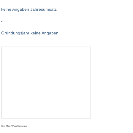
keine Angaben Jahresumsatz
-
Gründungsjahr keine Angaben
City Map / Map Generator