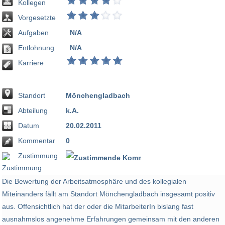
Kollegen
Vorgesetzte
Aufgaben
N/A
Entlohnung
N/A
Karriere
Standort
Mönchengladbach
Abteilung
k.A.
Datum
20.02.2011
Kommentar
0
Zustimmung
100 %
Die Bewertung der Arbeitsatmosphäre und des kollegialen
Miteinanders fällt am Standort Mönchengladbach insgesamt positiv
aus. Offensichtlich hat der oder die MitarbeiterIn bislang fast
ausnahmslos angenehme Erfahrungen gemeinsam mit den anderen