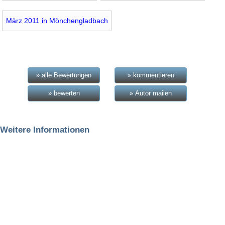
März 2011 in Mönchengladbach
» alle Bewertungen
» kommentieren
» bewerten
» Autor mailen
Weitere Informationen