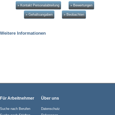
» Kontakt Personalabteilung
» Bewertungen
» Gehaltsangaben
» Beobachten
Weitere Informationen
Für Arbeitnehmer
Über uns
Suche nach Berufen
Datenschutz