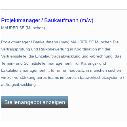
Projektmanager / Baukaufmann (m/w)
MAURER SE (München)
Projektmanager / Baukaufmann (m/w) MAURER SE München Die
Vertragsprüfung und Risikobewertung in Koordination mit der
Vertriebsstelle; die Einzelauftragsabwicklung und -abrechnung; das
Termin- und Schnittstellenmanagement inkl. Klärungs- und
Eskalationsmanagement;... für unren haupt­sitz in münchen suchen
wir zur ver­stärkung unres teams im bereich bau­werk­schutz­systeme /
auf­trags­ab­wick­lung ...
Stellenangebot anzeigen