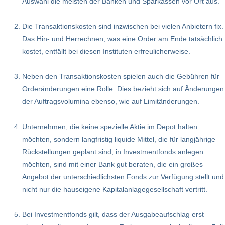
Auswahl die meisten der Banken und Sparkassen vor Ort aus.
Die Transaktionskosten sind inzwischen bei vielen Anbietern fix.
Das Hin- und Herrechnen, was eine Order am Ende tatsächlich
kostet, entfällt bei diesen Instituten erfreulicherweise.
Neben den Transaktionskosten spielen auch die Gebühren für
Orderänderungen eine Rolle. Dies bezieht sich auf Änderungen
der Auftragsvolumina ebenso, wie auf Limitänderungen.
Unternehmen, die keine spezielle Aktie im Depot halten
möchten, sondern langfristig liquide Mittel, die für langjährige
Rückstellungen geplant sind, in Investmentfonds anlegen
möchten, sind mit einer Bank gut beraten, die ein großes
Angebot der unterschiedlichsten Fonds zur Verfügung stellt und
nicht nur die hauseigene Kapitalanlagegesellschaft vertritt.
Bei Investmentfonds gilt, dass der Ausgabeaufschlag erst