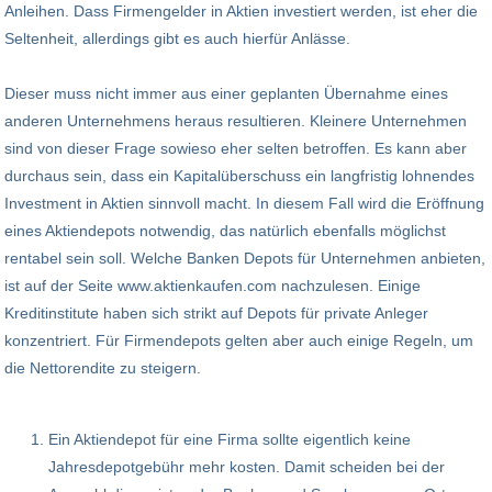
Anleihen. Dass Firmengelder in Aktien investiert werden, ist eher die
Seltenheit, allerdings gibt es auch hierfür Anlässe.
Dieser muss nicht immer aus einer geplanten Übernahme eines
anderen Unternehmens heraus resultieren. Kleinere Unternehmen
sind von dieser Frage sowieso eher selten betroffen. Es kann aber
durchaus sein, dass ein Kapitalüberschuss ein langfristig lohnendes
Investment in Aktien sinnvoll macht. In diesem Fall wird die Eröffnung
eines Aktiendepots notwendig, das natürlich ebenfalls möglichst
rentabel sein soll. Welche Banken Depots für Unternehmen anbieten,
ist auf der Seite www.aktienkaufen.com nachzulesen. Einige
Kreditinstitute haben sich strikt auf Depots für private Anleger
konzentriert. Für Firmendepots gelten aber auch einige Regeln, um
die Nettorendite zu steigern.
Ein Aktiendepot für eine Firma sollte eigentlich keine
Jahresdepotgebühr mehr kosten. Damit scheiden bei der