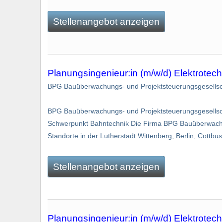
Stellenangebot anzeigen
Planungsingenieur:in (m/w/d) Elektrote
BPG Bauüberwachungs- und Projektsteuerungsgesellsc
BPG Bauüberwachungs- und Projektsteuerungsgesellsch
Schwerpunkt Bahntechnik Die Firma BPG Bauüberwachun
Standorte in der Lutherstadt Wittenberg, Berlin, Cottbus
Stellenangebot anzeigen
Planungsingenieur:in (m/w/d) Elektrote