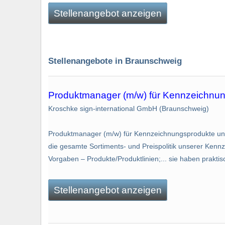
Stellenangebot anzeigen
Stellenangebote in Braunschweig
Produktmanager (m/w) für Kennzeichnun
Kroschke sign-international GmbH (Braunschweig)
Produktmanager (m/w) für Kennzeichnungsprodukte unse
die gesamte Sortiments- und Preispolitik unserer Kenn
Vorgaben – Produkte/Produktlinien;... sie haben prakt
Stellenangebot anzeigen