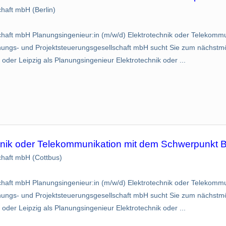
aft mbH (Berlin)
aft mbH Planungsingenieur:in (m/w/d) Elektrotechnik oder Telekommu
gs- und Projektsteuerungsgesellschaft mbH sucht Sie zum nächstmö
 oder Leipzig als Planungsingenieur Elektrotechnik oder ...
chnik oder Telekommunikation mit dem Schwerpunkt 
haft mbH (Cottbus)
aft mbH Planungsingenieur:in (m/w/d) Elektrotechnik oder Telekommu
gs- und Projektsteuerungsgesellschaft mbH sucht Sie zum nächstmö
 oder Leipzig als Planungsingenieur Elektrotechnik oder ...