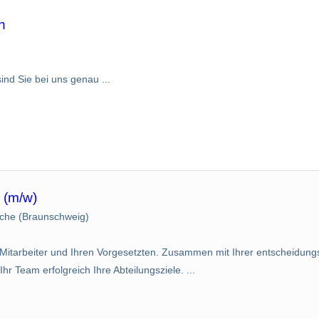
n
nd Sie bei uns genau ...
 (m/w)
che (Braunschweig)
 Mitarbeiter und Ihren Vorgesetzten. Zusammen mit Ihrer entscheidu
r Team erfolgreich Ihre Abteilungsziele. ...