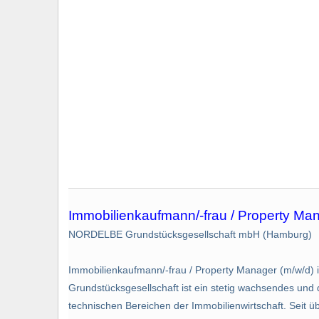
Immobilienkaufmann/-frau / Property Mana
NORDELBE Grundstücksgesellschaft mbH (Hamburg)
Immobilienkaufmann/-frau / Property Manager (m/w/d) i
Grundstücksgesellschaft ist ein stetig wachsendes un
technischen Bereichen der Immobilienwirtschaft. Seit ü