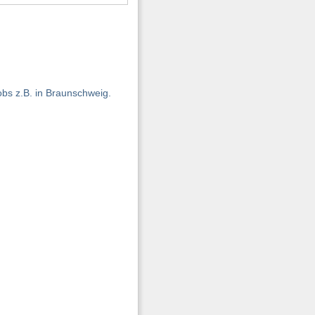
obs z.B. in Braunschweig.