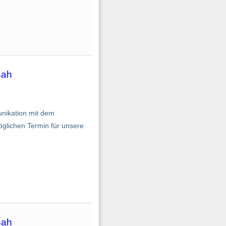
Bah
nikation mit dem
glichen Termin für unsere
Bah