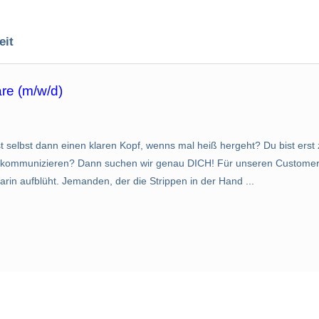
eit
re (m/w/d)
bst dann einen klaren Kopf, wenns mal heiß hergeht? Du bist erst 
 und kommunizieren? Dann suchen wir genau DICH! Für unseren Customer
in aufblüht. Jemanden, der die Strippen in der Hand ...