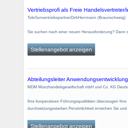
Vertriebsprofi als Freie Handelsvertreter/i
TeleSonvertriebspartnerDirkHerrmann (Braunschweig)
Sie suchen nach einer neuen Herausforderung? Dann si
Stellenangebot anzeigen
Abteilungsleiter Anwendungsentwicklung
MDM Münzhandelsgesellschaft mbH und Co. KG Deuts
Ihre kooperativen Führungsqualitäten überzeugen Ihre
durchsetzungsstarken Persönlichkeit erreichen Sie und Ih
Stellenangebot anzeigen