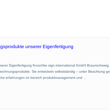
gsprodukte unserer Eigenfertigung
rer Eigenfertigung Kroschke sign-international GmbH Braunschweig Hi
zeichnungsprodukte. Sie entwickeln selbstständig – unter Beachtung ge
ische erfahrungen im bereich produktmanagement und ...