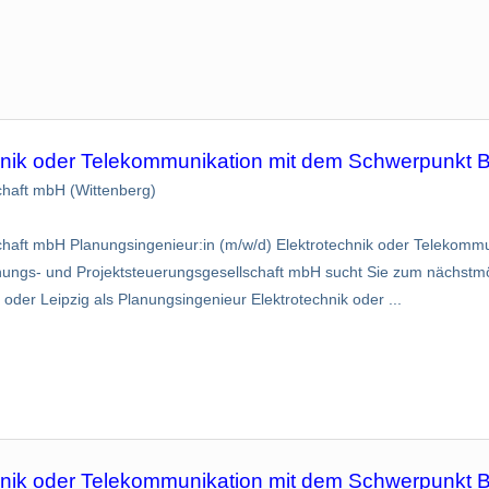
chnik oder Telekommunikation mit dem Schwerpunkt 
haft mbH (Wittenberg)
aft mbH Planungsingenieur:in (m/w/d) Elektrotechnik oder Telekommu
gs- und Projektsteuerungsgesellschaft mbH sucht Sie zum nächstmö
 oder Leipzig als Planungsingenieur Elektrotechnik oder ...
chnik oder Telekommunikation mit dem Schwerpunkt 