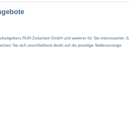
angebote
rbeitgebers RUN Zeitarbeit GmbH und weiterer für Sie interessanter J
rben Sie sich anschließend direkt auf die jeweilige Stellenanzeige.