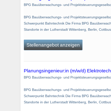
BPG Bauüberwachungs- und Projektsteuerungsgesellsch
BPG Bauüberwachungs- und Projektsteuerungsgesellsch
Schwerpunkt Bahntechnik Die Firma BPG Bauüberwachun
Standorte in der Lutherstadt Wittenberg, Berlin, Cottbus
Stellenangebot anzeigen
Planungsingenieur:in (m/w/d) Elektrote
BPG Bauüberwachungs- und Projektsteuerungsgesellsc
BPG Bauüberwachungs- und Projektsteuerungsgesellsch
Schwerpunkt Bahntechnik Die Firma BPG Bauüberwachun
Standorte in der Lutherstadt Wittenberg, Berlin, Cottbus