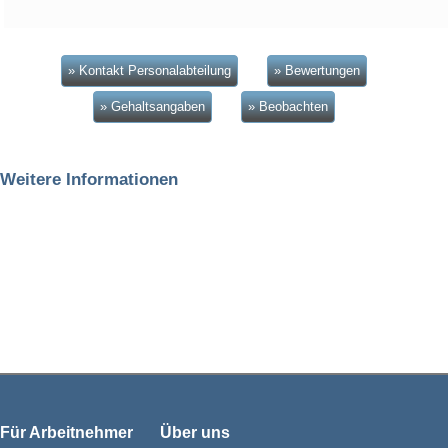
» Kontakt Personalabteilung
» Bewertungen
» Gehaltsangaben
» Beobachten
Weitere Informationen
Für Arbeitnehmer
Über uns