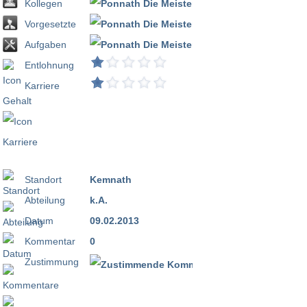
Kollegen
Vorgesetzte
Aufgaben
Entlohnung
Karriere
Standort
Kemnath
Abteilung
k.A.
Datum
09.02.2013
Kommentar
0
Zustimmung
100 %