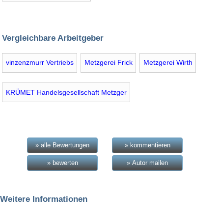
Vergleichbare Arbeitgeber
vinzenzmurr Vertriebs
Metzgerei Frick
Metzgerei Wirth
KRÜMET Handelsgesellschaft Metzger
» alle Bewertungen
» kommentieren
» bewerten
» Autor mailen
Weitere Informationen