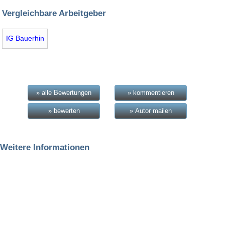
Vergleichbare Arbeitgeber
IG Bauerhin
» alle Bewertungen
» kommentieren
» bewerten
» Autor mailen
Weitere Informationen