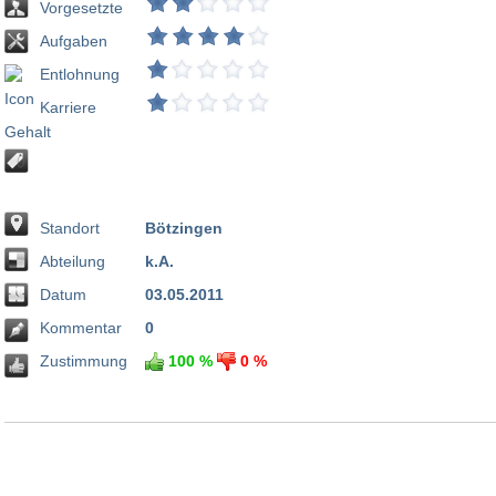
Vorgesetzte
Aufgaben
Entlohnung
Karriere
Standort
Bötzingen
Abteilung
k.A.
Datum
03.05.2011
Kommentar
0
Zustimmung
100 %
0 %