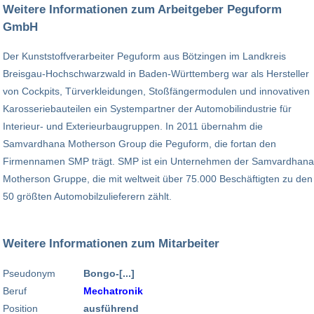
Weitere Informationen zum Arbeitgeber Peguform
GmbH
Der Kunststoffverarbeiter Peguform aus Bötzingen im Landkreis
Breisgau-Hochschwarzwald in Baden-Württemberg war als Hersteller
von Cockpits, Türverkleidungen, Stoßfängermodulen und innovativen
Karosseriebauteilen ein Systempartner der Automobilindustrie für
Interieur- und Exterieurbaugruppen. In 2011 übernahm die
Samvardhana Motherson Group die Peguform, die fortan den
Firmennamen SMP trägt. SMP ist ein Unternehmen der Samvardhana
Motherson Gruppe, die mit weltweit über 75.000 Beschäftigten zu den
50 größten Automobilzulieferern zählt.
Weitere Informationen zum Mitarbeiter
Pseudonym
Bongo-[...]
Beruf
Mechatronik
Position
ausführend