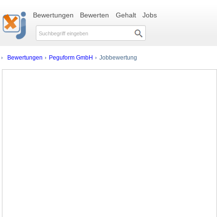
Bewertungen
Bewerten
Gehalt
Jobs
Bewertungen
Peguform GmbH
Jobbewertung