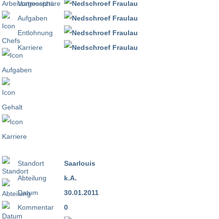
Vorgesetzte
Aufgaben
Entlohnung
Karriere
Standort
Saarlouis
Abteilung
k.A.
Datum
30.01.2011
Kommentar
0