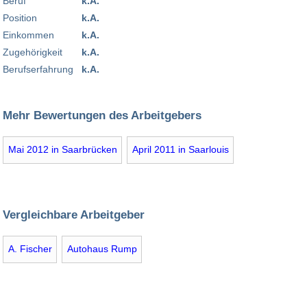
Beruf
k.A.
Position
k.A.
Einkommen
k.A.
Zugehörigkeit
k.A.
Berufserfahrung
k.A.
Mehr Bewertungen des Arbeitgebers
Mai 2012 in Saarbrücken
April 2011 in Saarlouis
Vergleichbare Arbeitgeber
A. Fischer
Autohaus Rump