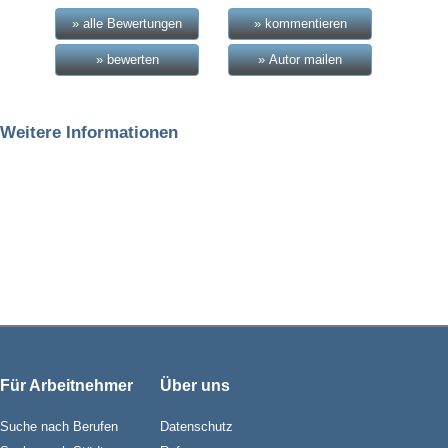
» alle Bewertungen
» kommentieren
» bewerten
» Autor mailen
Weitere Informationen
Für Arbeitnehmer
Über uns
Suche nach Berufen
Datenschutz