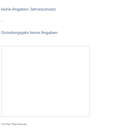
keine Angaben Jahresumsatz
-
Gründungsjahr keine Angaben
City Map / Map Generator