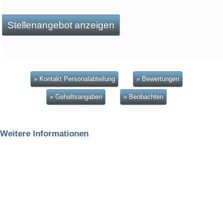
Stellenangebot anzeigen
» Kontakt Personalabteilung
» Bewertungen
» Gehaltsangaben
» Beobachten
Weitere Informationen