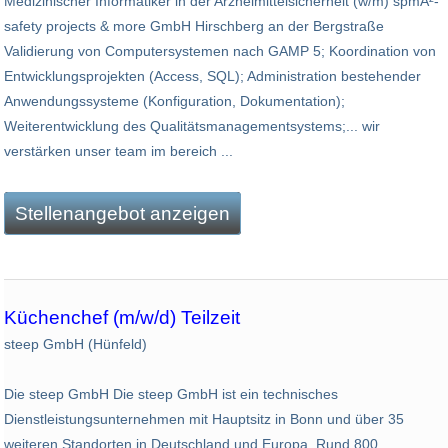
Medizinischer Informatiker in der Arzneimittelsicherheit (w/m) spmÂ²-
safety projects & more GmbH Hirschberg an der Bergstraße
Validierung von Computersystemen nach GAMP 5; Koordination von
Entwicklungsprojekten (Access, SQL); Administration bestehender
Anwendungssysteme (Konfiguration, Dokumentation);
Weiterentwicklung des Qualitätsmanagementsystems;... wir
verstärken unser team im bereich ...
Stellenangebot anzeigen
Küchenchef (m/w/d) Teilzeit
steep GmbH (Hünfeld)
Die steep GmbH Die steep GmbH ist ein technisches
Dienstleistungsunternehmen mit Hauptsitz in Bonn und über 35
weiteren Standorten in Deutschland und Europa. Rund 800