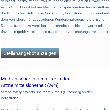
Versicherungskaufmann/-frau im Innendienst im Bereich Privatkunden
asuro GmbH Frankfurt am Main Fachansprechpartner für den Aufbau
der Datenschnittstellen zum Versicherer; Eskalationsmanagement mit
dem Versicherer für abgelaufenen Kundenanafragen; Telefonische
Datenabfrage beim Versicherer;... schreibt geschichte - werde teil
davon die gmbh verbindet die tradition der versicherungsbranche mit
...
Stellenangebot anzeigen
Medizinischer Informatiker in der
Arzneimittelsicherheit (w/m)
spmÂ²-safety projects und more GmbH (Hirschberg an der
Bergstraße)