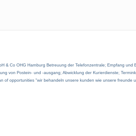
r GmbH & Co OHG Hamburg Betreuung der Telefonzentrale; Empfang und 
ung von Postein- und -ausgang; Abwicklung der Kurierdienste; Termink
n of opportunities "wir behandeln unsere kunden wie unsere freunde un