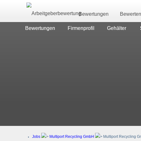
Bewertungen
Bewerte
Bewertungen
Firmenprofil
Gehälter
Jobs
Multiport Recycling GmbH
Multiport Recycling 