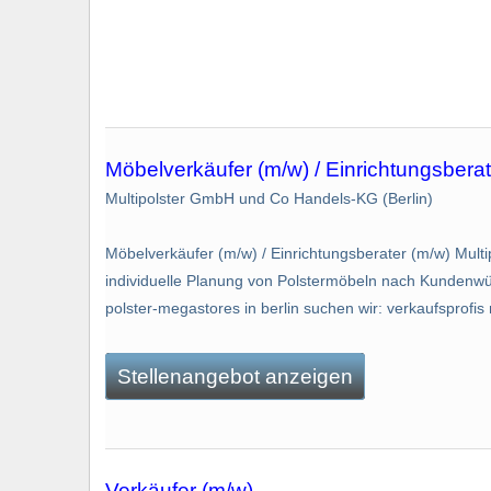
Möbelverkäufer (m/w) / Einrichtungsberat
Multipolster GmbH und Co Handels-KG (Berlin)
Möbelverkäufer (m/w) / Einrichtungsberater (m/w) Mu
individuelle Planung von Polstermöbeln nach Kundenwün
polster-megastores in berlin suchen wir: verkaufsprofis 
Stellenangebot anzeigen
Verkäufer (m/w)