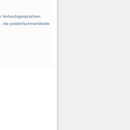
n Verkaufsgesprächen;
. die polsterfachmarktkette