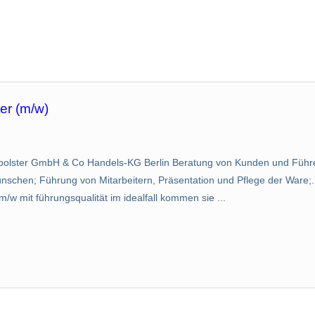
er (m/w)
ltipolster GmbH & Co Handels-KG Berlin Beratung von Kunden und Füh
schen; Führung von Mitarbeitern, Präsentation und Pflege der Ware;...
m/w mit führungsqualität im idealfall kommen sie ...