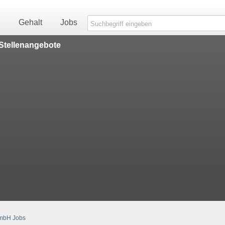
n
Gehalt
Jobs
Stellenangebote
GmbH Jobs