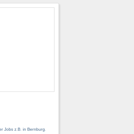
r Jobs z.B. in Bernburg.