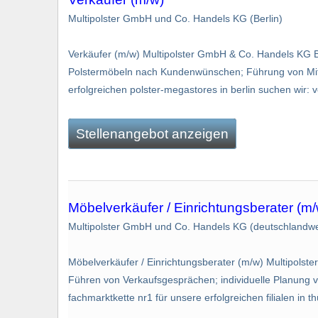
Multipolster GmbH und Co. Handels KG (Berlin)
Verkäufer (m/w) Multipolster GmbH & Co. Handels KG B
Polstermöbeln nach Kundenwünschen; Führung von Mitarb
erfolgreichen polster-megastores in berlin suchen wir: ve
Stellenangebot anzeigen
Möbelverkäufer / Einrichtungsberater (m/
Multipolster GmbH und Co. Handels KG (deutschlandwe
Möbelverkäufer / Einrichtungsberater (m/w) Multipols
Führen von Verkaufsgesprächen; individuelle Planung 
fachmarktkette nr1 für unsere erfolgreichen filialen in 