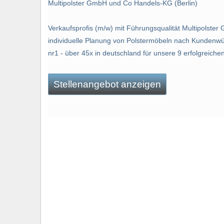
Multipolster GmbH und Co Handels-KG (Berlin)
Verkaufsprofis (m/w) mit Führungsqualität Multipols
individuelle Planung von Polstermöbeln nach Kundenwün
nr1 - über 45x in deutschland für unsere 9 erfolgreichen
Stellenangebot anzeigen