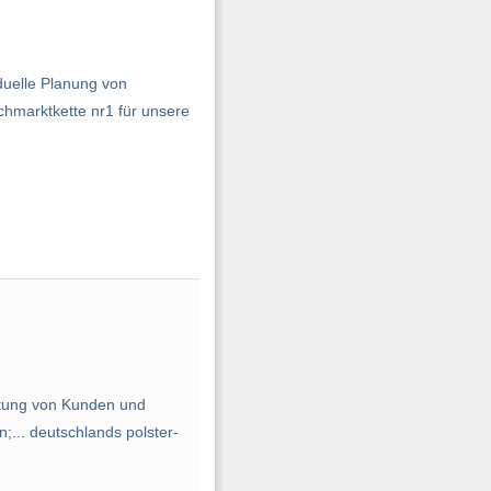
duelle Planung von
chmarktkette nr1 für unsere
atung von Kunden und
... deutschlands polster­