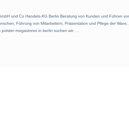
ter GmbH und Co Handels-KG Berlin Beratung von Kunden und Führen vo
schen; Führung von Mitarbeitern, Präsentation und Pflege der Ware;..
 polster-megastores in berlin suchen wir: ...