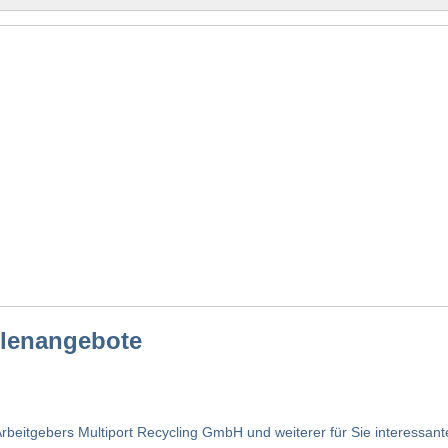
ellenangebote
rbeitgebers Multiport Recycling GmbH und weiterer für Sie interessante