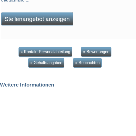
deutschland ...
Stellenangebot anzeigen
» Kontakt Personalabteilung
» Bewertungen
» Gehaltsangaben
» Beobachten
Weitere Informationen