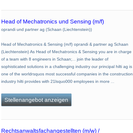
Head of Mechatronics und Sensing (m/f)
oprandi und partner ag (Schaan (Liechtenstein))
Head of Mechatronics & Sensing (m/f) oprandi & partner ag Schaan
(Liechtenstein) As Head of Mechatronics & Sensing you are in charge
of a team with 8 engineers in Schaan;... join the leader of
sophisticated solutions in a challenging industry our principal hilti ag is
one of the worldrsquos most successful companies in the construction
industry hilti provides with 21lsquo000 employees in more ...
Stellenangebot anzeigen
Rechtsanwaltsfachangestellten (m/w) /