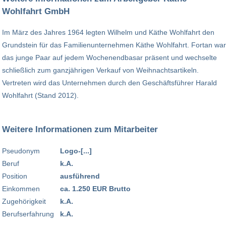
Wohlfahrt GmbH
Im März des Jahres 1964 legten Wilhelm und Käthe Wohlfahrt den
Grundstein für das Familienunternehmen Käthe Wohlfahrt. Fortan war
das junge Paar auf jedem Wochenendbasar präsent und wechselte
schließlich zum ganzjährigen Verkauf von Weihnachtsartikeln.
Vertreten wird das Unternehmen durch den Geschäftsführer Harald
Wohlfahrt (Stand 2012).
Weitere Informationen zum Mitarbeiter
Pseudonym
Logo-[...]
Beruf
k.A.
Position
ausführend
Einkommen
ca. 1.250 EUR Brutto
Zugehörigkeit
k.A.
Berufserfahrung
k.A.