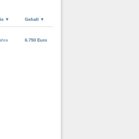
xis
▼
Gehalt
▼
ahre
6.750 Euro