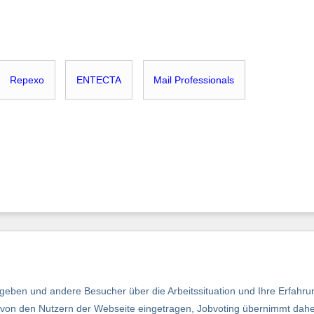
Repexo
ENTECTA
Mail Professionals
eben und andere Besucher über die Arbeitssituation und Ihre Erfahru
nd von den Nutzern der Webseite eingetragen, Jobvoting übernimmt dah