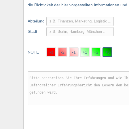
die Richtigkeit der hier vorgestellten Informationen und
Abteilung
Stadt
NOTE
-3
-2
-1
+1
+2
+3