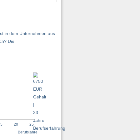
enst in dem Unternehmen aus
ch? Die
15
20
25
Berufsjahre