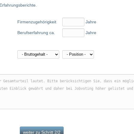
 Erfahrungsberichte.
Firmenzugehörigkeit
Jahre
Berufserfahrung ca.
Jahre