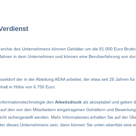
Verdienst
rarchie des Unternehmens können Gehälter um die 81.000 Euro Brutto 
0 Jahren in dem Unternehmen und können eine Berufserfahrung von durc
seldorf der in der Abteilung AEAA arbeitet, der etwa seit 26 Jahren für
halt in Höhe von 6.750 Euro.
Informationstechnologie den
Arbeitsdruck
als akzeptabel und geben d
 auf den von den Mitarbeitern eingetragenen Gehältern und Bewertung
nicht sichergestellt werden. Mehr Informationen erhalten Sie auf der Übe
eiter dieses Unternehmens sein, dann können Sie unten ebenfals eine