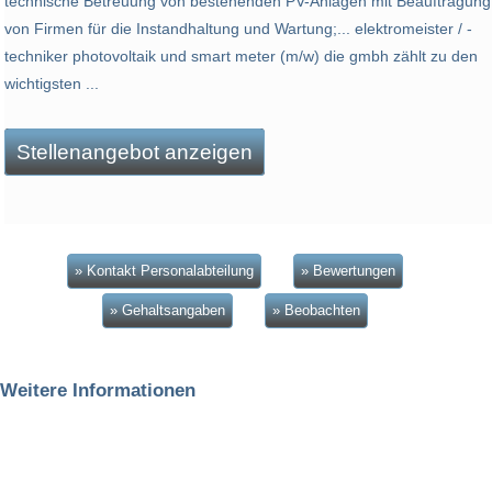
technische Betreuung von bestehenden PV-Anlagen mit Beauftragung
von Firmen für die Instandhaltung und Wartung;... elektromeister / -
techniker photovoltaik und smart meter (m/w) die gmbh zählt zu den
wichtigsten ...
Stellenangebot anzeigen
» Kontakt Personalabteilung
» Bewertungen
» Gehaltsangaben
» Beobachten
Weitere Informationen